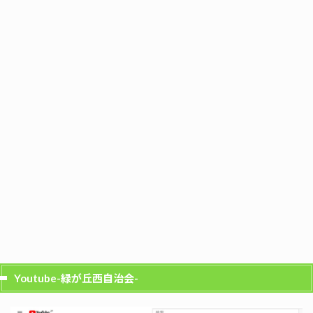
Youtube-緑が丘西自治会-