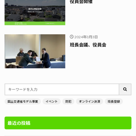
役員会開催
2024年3月3日
班長会議、役員会
国土交通省モデル事業
イベント
防犯
オンライン決済
班長登録
最近の投稿