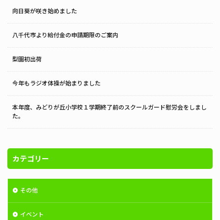
向日葵が咲き始めました
八千代市より給付金の申請期限のご案内
梨園初出荷
今年もラジオ体操が始まりました
本年度、みどりが丘小学校１学期終了前のスクールガード慰労会をしまし
た。
カテゴリー
その他
イベント