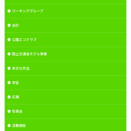
ワーキンググループ
会計
公園エコクラブ
国土交通省モデル事業
多文化共生
安全
広報
役員会
活動報告