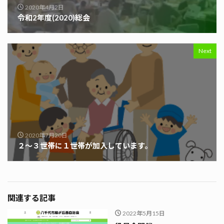
2020年4月2日
令和2年度(2020)総会
Next
2020年7月20日
２〜３世帯に１世帯が加入しています。
関連する記事
2022年5月15日