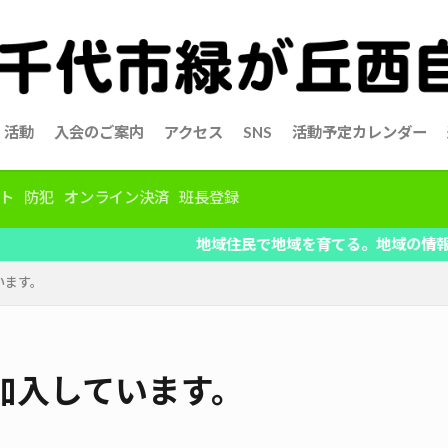
活動
入会のご案内
アクセス
SNS
活動予定カレンダー
ト
防犯
オンライン決済
班長登録
地域住民で地域を育てる。地域の情報を共有、自治
います。
加入しています。