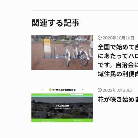
関連する記事
2020年10月16日
全国で始めて
にあたってハ
です。自治会
域住民の利便
2022年3月28日
花が咲き始め