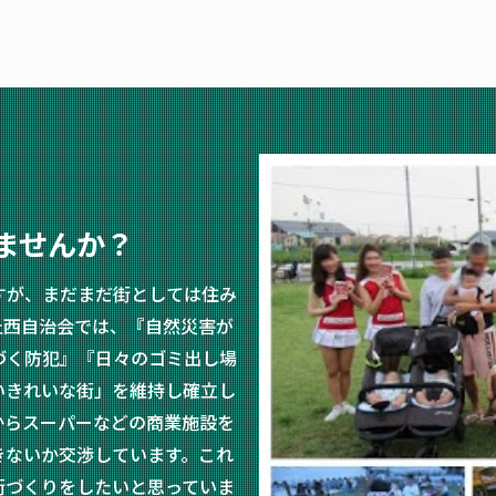
ませんか？
すが、まだまだ街としては住み
丘西自治会では、『自然災害が
づく防犯』『日々のゴミ出し場
いきれいな街」を維持し確立し
からスーパーなどの商業施設を
きないか交渉しています。これ
街づくりをしたいと思っていま