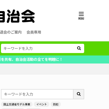
退会のご案内
会員専用
会活動の全てを明瞭に！
国土交通省モデル事業
イベント
防犯