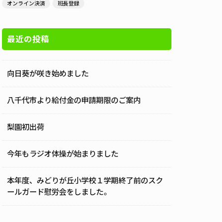
オンライン決済
班長登録
最近の投稿
向日葵が咲き始めました
八千代市より給付金の申請期限のご案内
梨園初出荷
今年もラジオ体操が始まりました
本年度、みどりが丘小学校１学期終了前のスク
ールガード慰労会をしました。