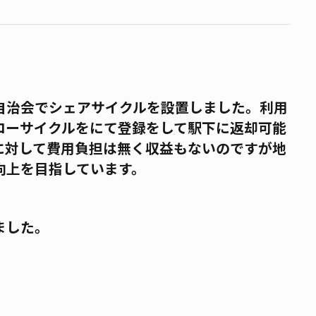
自治会でシェアサイクルを設置しました。利用
ローサイクルをにて登録をして駅下に返却可能
に対して費用負担は無く収益もないのですが地
向上を目指しています。
ました。