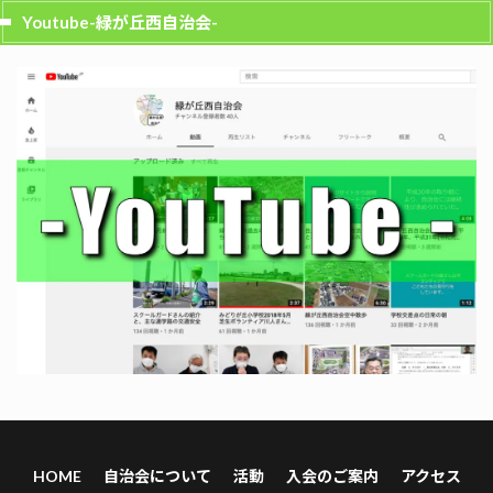
Youtube-緑が丘西自治会-
HOME
自治会について
活動
入会のご案内
アクセス