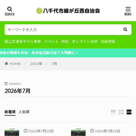
国土交通省モデル事業
イベント
防犯
オンライン決済
班長登録
情報を共有、自治会活動の全てを明瞭に！
HOME
2026年
7月
MONTH
2026年7月
新着順
人気順
2026年7月28日
2026年7月26日