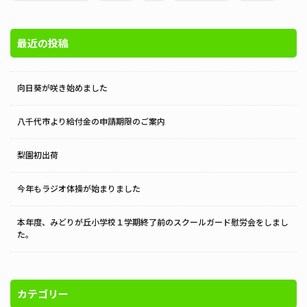
最近の投稿
向日葵が咲き始めました
八千代市より給付金の申請期限のご案内
梨園初出荷
今年もラジオ体操が始まりました
本年度、みどりが丘小学校１学期終了前のスクールガード慰労会をしまし
た。
カテゴリー