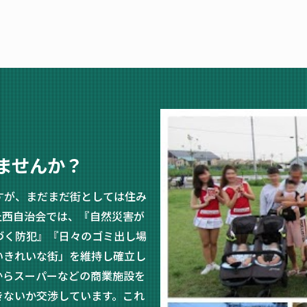
ませんか？
すが、まだまだ街としては住み
丘西自治会では、『自然災害が
づく防犯』『日々のゴミ出し場
いきれいな街」を維持し確立し
からスーパーなどの商業施設を
きないか交渉しています。これ