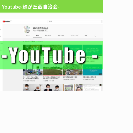
Youtube-緑が丘西自治会-