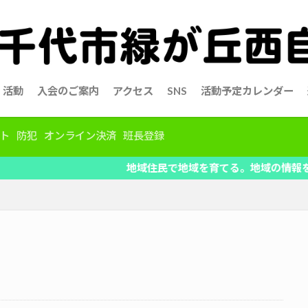
活動
入会のご案内
アクセス
SNS
活動予定カレンダー
ト
防犯
オンライン決済
班長登録
地域住民で地域を育てる。地域の情報を共有、自治