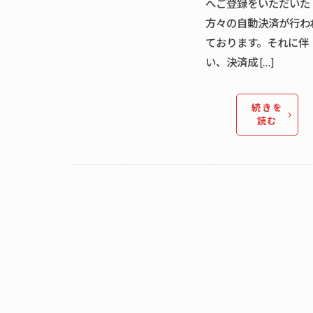
へご登録をいただいた
方々の自動決済が行わ
ております。それに伴
い、決済成 […]
続きを
読む