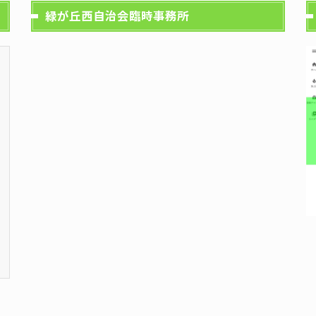
緑が丘西自治会臨時事務所