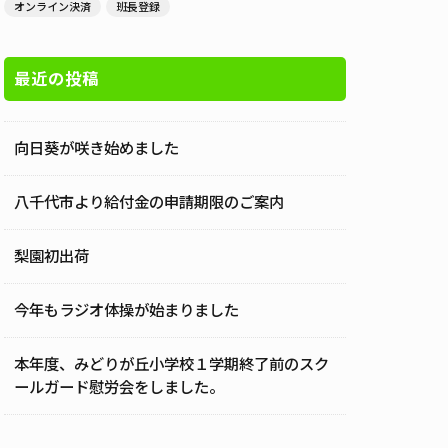
オンライン決済
班長登録
最近の投稿
向日葵が咲き始めました
八千代市より給付金の申請期限のご案内
梨園初出荷
今年もラジオ体操が始まりました
本年度、みどりが丘小学校１学期終了前のスク
ールガード慰労会をしました。