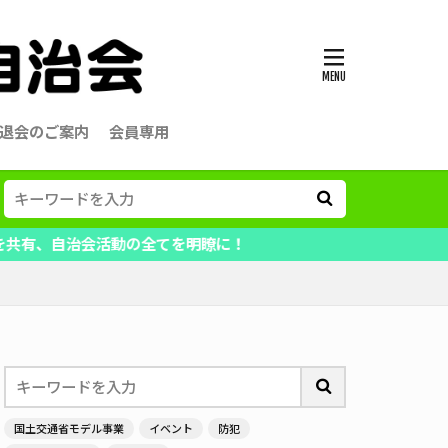
退会のご案内
会員専用
会活動の全てを明瞭に！
国土交通省モデル事業
イベント
防犯