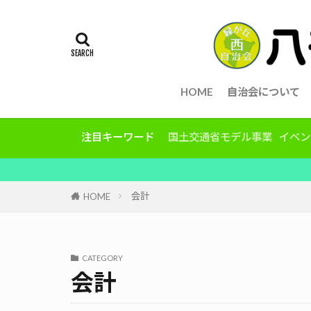
HOME
自治会について
注目キーワード
国土交通省モデル事業
イベン
会計
HOME
CATEGORY
会計