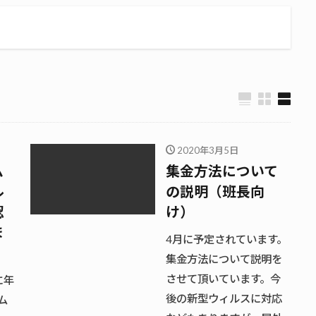
2020年3月5日
ム
集金方法について
ル
の説明（班長向
認
け）
ま
4月に予定されています。
集金方法について説明を
させて頂いています。今
に年
後の新型ウィルスに対応
ム