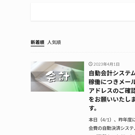
新着順
人気順
2023年4月1日
自動会計システ
稼働につきメー
アドレスのご確
をお願いいたし
す。
本日（4/1）、昨年度
会費の自動決済システ