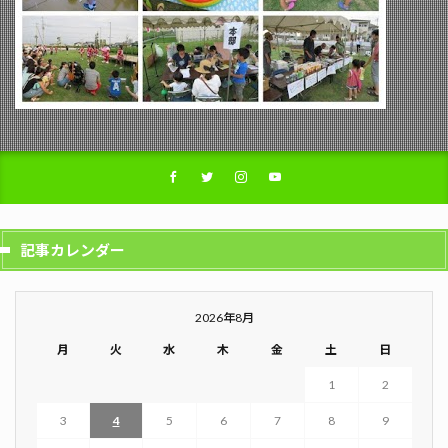
記事カレンダー
2026年8月
月
火
水
木
金
土
日
1
2
3
4
5
6
7
8
9