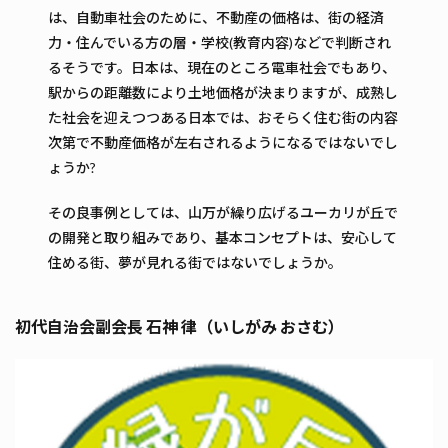
は、自動車社会のために、不動産の価格は、街の経済
力・住んでいる方の層・学校(教育内容)などで判断され
るそうです。日本は、現在のところ電車社会でもあり、
駅からの距離数により土地価格が決まりますが、成熟し
た社会を迎えつつある日本では、おそらく住む街の内容
次第で不動産価格が左右されるようになるではないでし
ょうか?
その良事例としては、山万が繰り広げるユーカリが丘で
の開発と取り組みであり、基本コンセプトは、安心して
住める街、夢が見れる街ではないでしょうか。
初代自治会副会長 石神 律（いしがみ おさむ）