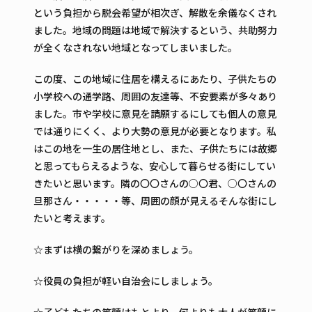
という負担から脱会希望が相次ぎ、解散を余儀なくされ
ました。地域の問題は地域で解決するという、共助努力
が全くなされない地域となってしまいました。
この度、この地域に住居を構えるにあたり、子供たちの
小学校への通学路、周囲の友達等、不安要素が多々あり
ました。市や学校に意見を請願するにしても個人の意見
では通りにくく、より大勢の意見が必要となります。私
はこの地を一生の居住地とし、また、子供たちには故郷
と思ってもらえるような、安心して暮らせる街にしてい
きたいと思います。隣の〇〇さんの○〇君、○〇さんの
旦那さん・・・・・等、周囲の顔が見えるそんな街にし
たいと考えます。
☆まずは横の繋がりを深めましょう。
☆役員の負担が軽い自治会にしましょう。