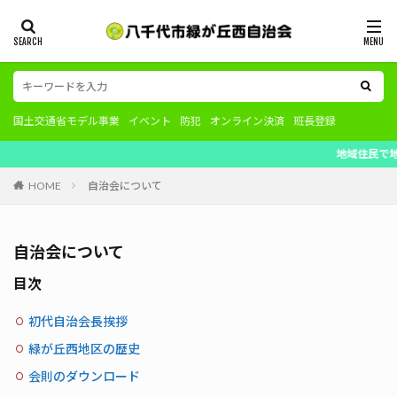
国土交通省モデル事業
イベント
防犯
オンライン決済
班長登録
地域住民で地域を育てる。地域
HOME
自治会について
自治会について
目次
初代自治会長挨拶
緑が丘西地区の歴史
会則のダウンロード