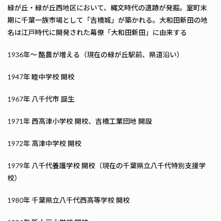
緑が丘・緑が丘西地区において、縄文時代の遺跡が発掘。室町末
期に千葉一族市場として「吉橋城」が築かれる。大和田新田の地
名は江戸時代に開発された幕僚「大和田新田」に由来する
1936年～ 酪農が増える（現在の緑が丘駅前、県道沿い）
1947年 睦中学校 開校
1967年 八千代市 誕生
1971年 西高津小学校 開校、吉橋工業団地 開設
1972年 高津中学校 開校
1979年 八千代養護学校 開校（現在の千葉県立八千代特別支援学
校）
1980年 千葉県立八千代西高等学校 開校