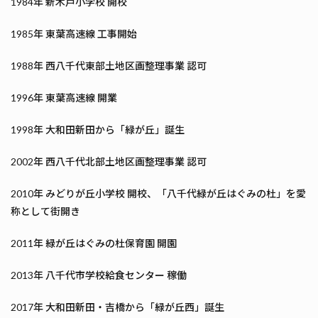
1984年 新木戸小学校 開校
1985年 東葉高速線 工事開始
1988年 西八千代東部土地区画整理事業 認可
1996年 東葉高速線 開業
1998年 大和田新田から「緑が丘」誕生
2002年 西八千代北部土地区画整理事業 認可
2010年 みどりが丘小学校 開校、「八千代緑が丘はぐみの杜」を愛
称として街開き
2011年 緑が丘はぐみの杜保育園 開園
2013年 八千代市学校給食センター 稼働
2017年 大和田新田・吉橋から「緑が丘西」誕生