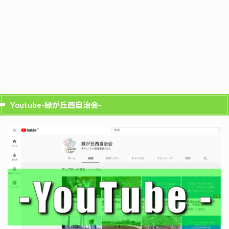
Youtube-緑が丘西自治会-