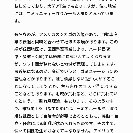
おしをしており、大学3年生でもありますが、住む地域
には、コミュニティー作りが一番大事だと思っていま
す。
有名なのが、アメリカのシカゴの興隆があり、自動車産
業の衰退と同時と合わせて地域の崩壊があります。この
緑が丘西地区は、区画整理事業により、ハード面(道
路・歩道・公園)では綺麗に造成されてよくなります
が、ソフト面が整わないと地域が荒廃してしまいます。
最近気になるのが、身近でいうと、ゴミステーションの
管理などがあります。誰も清掃しない(近い人がするこ
とになってしまう)とか、荒らされ(カラス・猫)たりする
ことなどもあります。地域が荒れると、さらに荒れてい
くという、「割れ窓理論」もあります。そのような中
で、維持向上を目指すためには、一定のルールや、取り
組む組織として自治会が必要であるとともに、協働・自
立・任意による組織が求められるものです。その中で、
個々の個性を生かさなくてはなりません。アメリカで