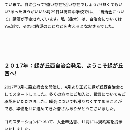
ています。自治会って?遠い存在?近い存在でしょうか?無くてもい
い?あったほうがいい?6月25日は高津中学校では、「自治会につい
て」講演が予定されています。私（鈴木）は、自治会については
Yes派で、それは防災のことなどを考えるとなおさらでした。
２０１7年 ：緑が丘西自治会発足、ようこそ緑が丘
西へ!
2017年3月に設立総会を開催し、4月より正式に緑が丘西自治会と
してスタートしました。多くの方々にご加入と、役員についてもご
承認をいただきました。総会についても滞りなくすすめることが
でき、準備を共に進めてきた皆さんありがとうございました。
ゴミステーションについて、入会申込書、11月には規約案を提示
いたしました。