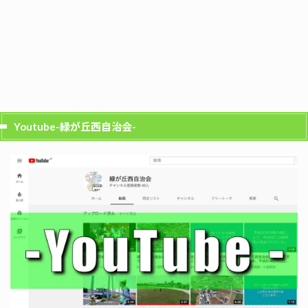
Youtube-緑が丘西自治会-