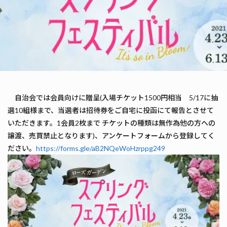
自治会では会員向けに贈呈(入場チケット1500円相当 5/17に抽
選10組様まで、当選者は招待券をご自宅に投函にて報告とさせて
いただきます。1会員2枚まで チケットの種類は無作為他の方への
譲渡、売買禁止となります)、アンケートフォームから登録してく
ださい。
https://forms.gle/aB2NQeWoHzrppg249