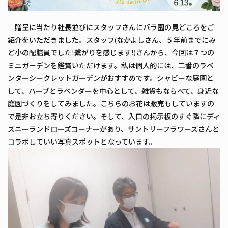
贈呈に当たり社長並びにスタッフさんにバラ園の見どころをご
紹介をいただきました。スタッフ(なかよしさん、５年前までにみ
ど小の配膳員でした!繋がりを感じます!)さんから、今回は７つの
ミニガーデンを鑑賞いただけます。私は個人的には、二番のラベ
ンターシークレットガーデンがおすすめです。シャビーな庭園と
して、ハーブとラベンダーを中心として、雑貨もならべて、身近な
庭園づくりをしてみました。こちらのお花は販売もしていますの
で是非お立ち寄りください。そして、入口の掲示板のすぐ隣にディ
ズニーランドローズコーナーがあり、サントリーフラワーズさんと
コラボしていい写真スポットとなっています。