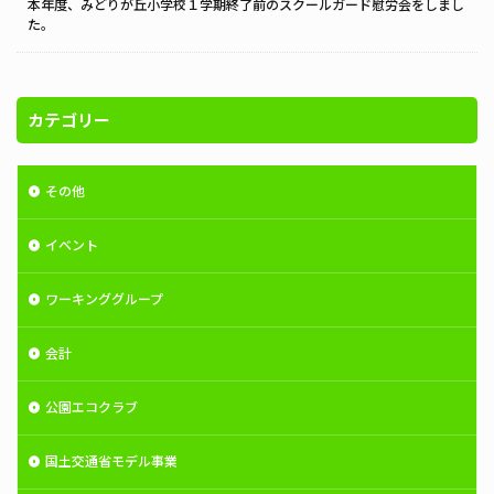
本年度、みどりが丘小学校１学期終了前のスクールガード慰労会をしまし
た。
カテゴリー
その他
イベント
ワーキンググループ
会計
公園エコクラブ
国土交通省モデル事業