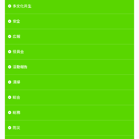
多文化共生
安全
広報
役員会
活動報告
清掃
総会
総務
防災