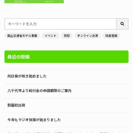
国土交通省モデル事業
イベント
防犯
オンライン決済
班長登録
最近の投稿
向日葵が咲き始めました
八千代市より給付金の申請期限のご案内
梨園初出荷
今年もラジオ体操が始まりました