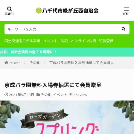
国土交通省モデル事業
イベント
防犯
オンライン決済
班長登録
活動の全てを明瞭に！
HOME
その他
京成バラ園無料入場券抽選にて会員贈呈
京成バラ園無料入場券抽選にて会員贈呈
2021年5月13日
その他
,
イベント
262view