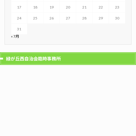
17
18
19
20
21
22
23
24
25
26
27
28
29
30
31
« 7月
緑が丘西自治会臨時事務所