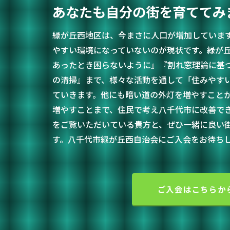
あなたも自分の街を育ててみ
緑が丘西地区は、今まさに人口が増加していま
やすい環境になっていないのが現状です。緑が
あったとき困らないように』『割れ窓理論に基
の清掃』まで、様々な活動を通して「住みやす
ていきます。他にも暗い道の外灯を増やすこと
増やすことまで、住民で考え八千代市に改善で
をご覧いただいている貴方と、ぜひ一緒に良い
す。八千代市緑が丘西自治会にご入会をお待ち
ご入会はこちらか