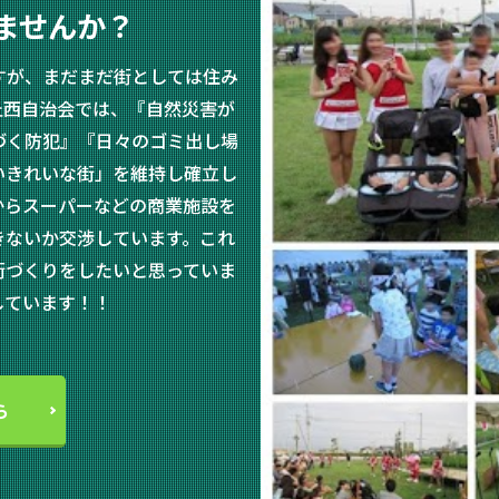
ませんか？
すが、まだまだ街としては住み
丘西自治会では、『自然災害が
づく防犯』『日々のゴミ出し場
いきれいな街」を維持し確立し
からスーパーなどの商業施設を
きないか交渉しています。これ
街づくりをしたいと思っていま
しています！！
ら