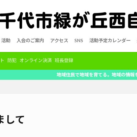
活動
入会のご案内
アクセス
SNS
活動予定カレンダー
ト
防犯
オンライン決済
班長登録
地域住民で地域を育てる。地域の情報を共有、自治会活
まして