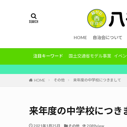
HOME
自治会について
注目キーワード
国土交通省モデル事業
イベン
その他
来年度の中学校につきまして
HOME
来年度の中学校につき
2021年1月25日
その他
2089view