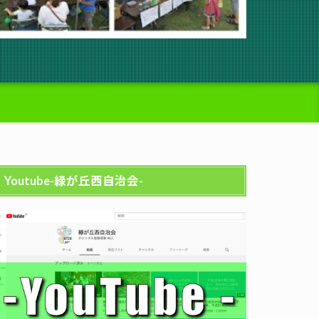
Youtube-緑が丘西自治会-