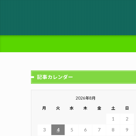
記事カレンダー
2026年8月
月
火
水
木
金
土
日
1
2
3
4
5
6
7
8
9