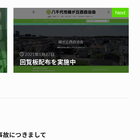
Next
2021年1月27日
回覧板配布を実施中
事故につきまして