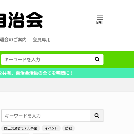
退会のご案内
会員専用
動の全てを明瞭に！
国土交通省モデル事業
イベント
防犯