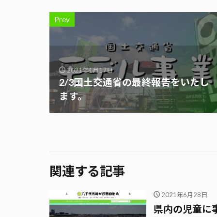
Prev
2021年1月17日
2/3国土交通省の最終報告をいたし
ます。
関連する記事
2021年6月28日
県内の児童に