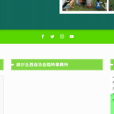
緑が丘西自治会臨時事務所