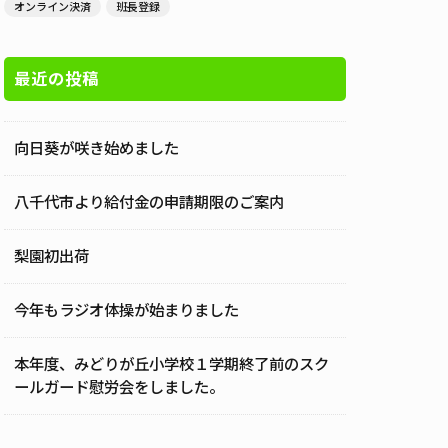
オンライン決済
班長登録
最近の投稿
向日葵が咲き始めました
八千代市より給付金の申請期限のご案内
梨園初出荷
今年もラジオ体操が始まりました
本年度、みどりが丘小学校１学期終了前のスク
ールガード慰労会をしました。