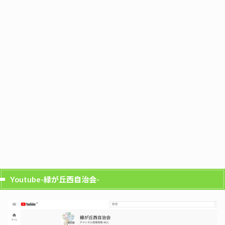
Youtube-緑が丘西自治会-