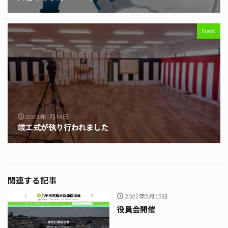
Next
2021年1月14日
竣工式が執り行われました
関連する記事
2022年5月15日
役員会開催