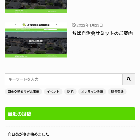
2022年1月23日
ちば自治会サミットのご案内
国土交通省モデル事業
イベント
防犯
オンライン決済
班長登録
最近の投稿
向日葵が咲き始めました