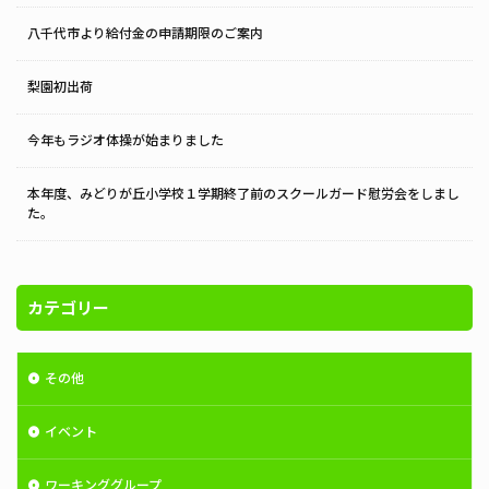
八千代市より給付金の申請期限のご案内
梨園初出荷
今年もラジオ体操が始まりました
本年度、みどりが丘小学校１学期終了前のスクールガード慰労会をしまし
た。
カテゴリー
その他
イベント
ワーキンググループ