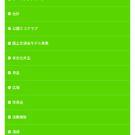
会計
公園エコクラブ
国土交通省モデル事業
多文化共生
安全
広報
役員会
活動報告
清掃