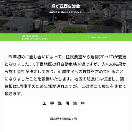
昨年初めに話し合いによって、住民要望から建物(2F→1F)が変更
となりました、8丁目地区の軽自動車検査場ですが、入札の結果か
ら施工会社が決定しており、近隣住民への挨拶を含めて回ること
になりましたことを報告いたします。地区の班長には伝達し、回
覧板は1月後半のため告知が遅れますが、この場にて報告をさせて
頂きます。