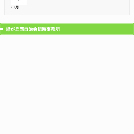
« 7月
緑が丘西自治会臨時事務所