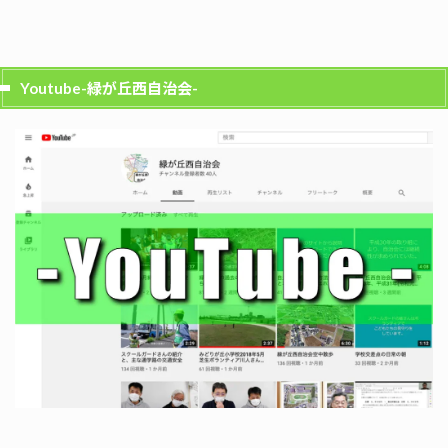
Youtube-緑が丘西自治会-