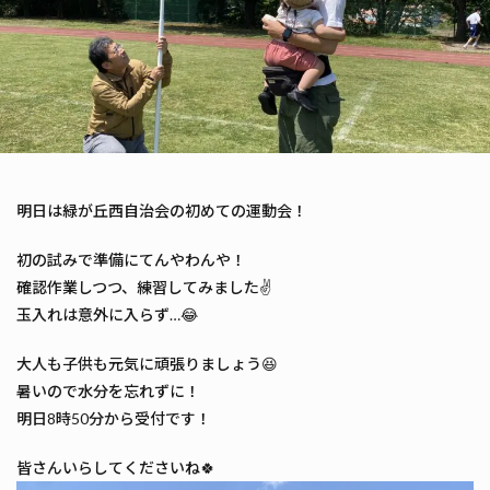
明日は緑が丘西自治会の初めての運動会！
初の試みで準備にてんやわんや！
確認作業しつつ、練習してみました✌️
玉入れは意外に入らず…😂
大人も子供も元気に頑張りましょう😆
暑いので水分を忘れずに！
明日8時50分から受付です！
皆さんいらしてくださいね🍀