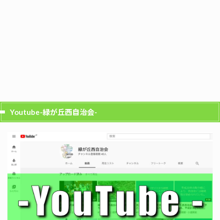
Youtube-緑が丘西自治会-