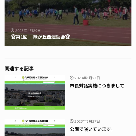
2023年4月29日
🏆第1回 緑が丘西運動会🏆
関連する記事
2023年1月21日
市長対話実施につきまして
2023年3月27日
公園で咲いています。