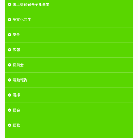
国土交通省モデル事業
多文化共生
安全
広報
役員会
活動報告
清掃
総会
総務