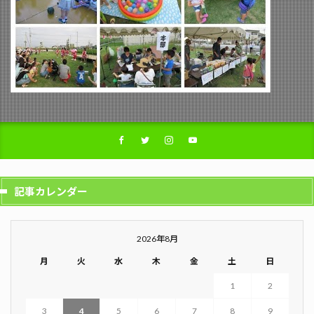
記事カレンダー
2026年8月
月
火
水
木
金
土
日
1
2
3
4
5
6
7
8
9