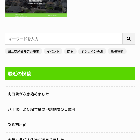
国土交通省モデル事業
イベント
防犯
オンライン決済
班長登録
最近の投稿
向日葵が咲き始めました
八千代市より給付金の申請期限のご案内
梨園初出荷
今年もラジオ体操が始まりました