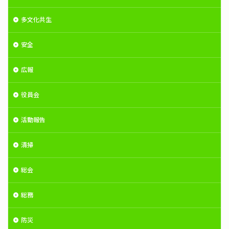
多文化共生
安全
広報
役員会
活動報告
清掃
総会
総務
防災