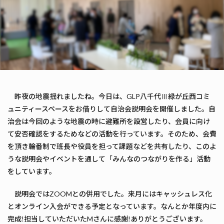
昨夜の地震揺れましたね。今日は、GLP八千代Ⅲ緑が丘西コミ
ュニティースペースをお借りして自治会説明会を開催しました。自
治会は今回のような地震の時に避難所を設営したり、会員に向け
て安否確認をするためなどの活動を行っています。そのため、会費
を頂き輪番制で班長や役員を担って課題などを共有したり、このよ
うな説明会やイベントを通して「みんなのつながりを作る」活動
をしています。
説明会ではZOOMとの併用でした。来月にはキャッシュレス化
とオンライン入会ができる予定となっています。なんとか年度内に
完成!担当していただいたMさんに感謝!ありがとうございます。