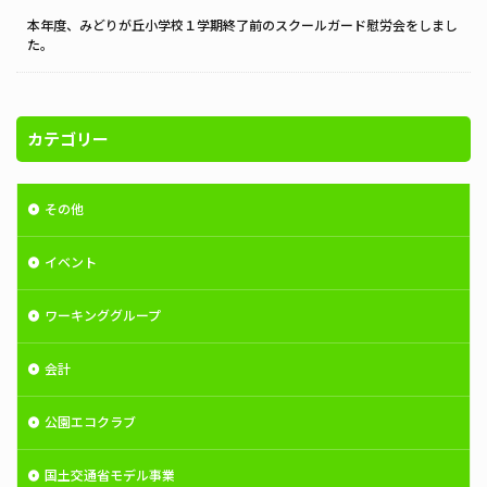
本年度、みどりが丘小学校１学期終了前のスクールガード慰労会をしまし
た。
カテゴリー
その他
イベント
ワーキンググループ
会計
公園エコクラブ
国土交通省モデル事業