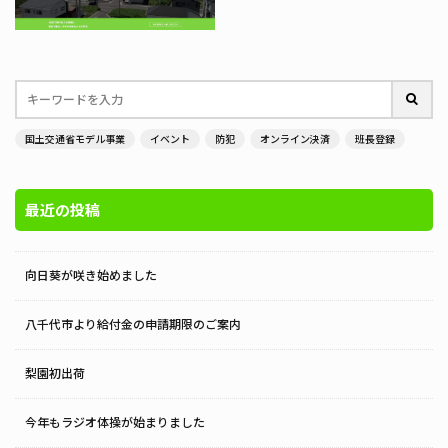
国土交通省モデル事業
イベント
防犯
オンライン決済
班長登録
最近の投稿
向日葵が咲き始めました
八千代市より給付金の申請期限のご案内
梨園初出荷
今年もラジオ体操が始まりました