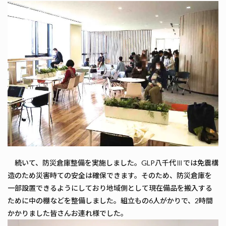
続いて、防災倉庫整備を実施しました。GLP八千代Ⅲでは免震構
造のため災害時ての安全は確保できます。そのため、防災倉庫を
一部設置できるようにしており地域側として現在備品を搬入する
ために中の棚などを整備しました。組立もの6人がかりで、2時間
かかりました皆さんお連れ様でした。