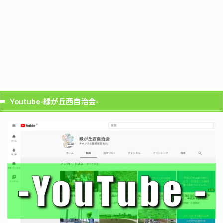
Youtube-緑が丘西自治会-