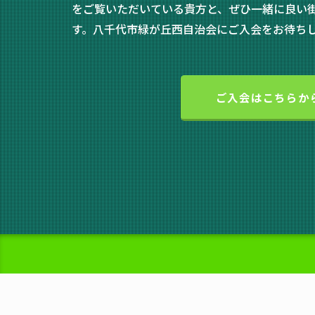
をご覧いただいている貴方と、ぜひ一緒に良い
す。八千代市緑が丘西自治会にご入会をお待ち
ご入会はこちらか