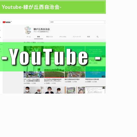
Youtube-緑が丘西自治会-