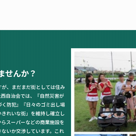
ませんか？
すが、まだまだ街としては住み
丘西自治会では、『自然災害が
づく防犯』『日々のゴミ出し場
いきれいな街」を維持し確立し
からスーパーなどの商業施設を
きないか交渉しています。これ