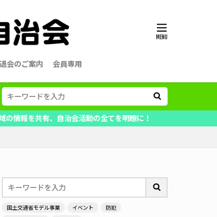
退会のご案内
会員専用
共有、自治会活動の全てを明瞭に！
国土交通省モデル事業
イベント
防犯