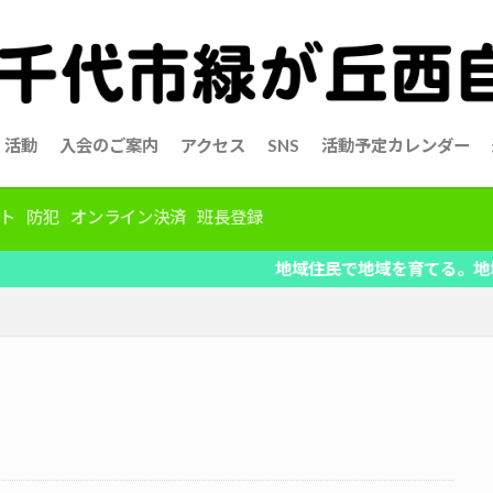
活動
入会のご案内
アクセス
SNS
活動予定カレンダー
ト
防犯
オンライン決済
班長登録
地域住民で地域を育てる。地域の情報を