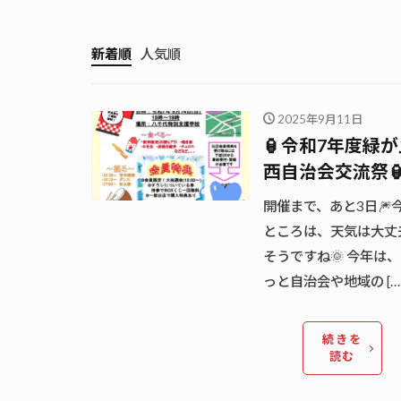
新着順
人気順
2025年9月11日
🏮令和7年度緑が
西自治会交流祭
開催まで、あと3日🎆
ところは、天気は大丈
そうですね🌞 今年は
っと自治会や地域の […
続きを
読む