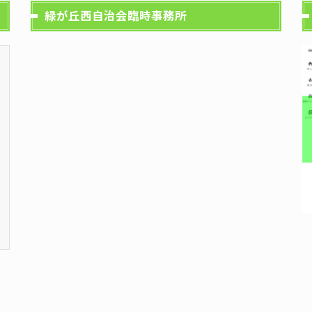
緑が丘西自治会臨時事務所