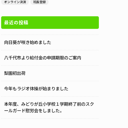
オンライン決済
班長登録
最近の投稿
向日葵が咲き始めました
八千代市より給付金の申請期限のご案内
梨園初出荷
今年もラジオ体操が始まりました
本年度、みどりが丘小学校１学期終了前のスク
ールガード慰労会をしました。