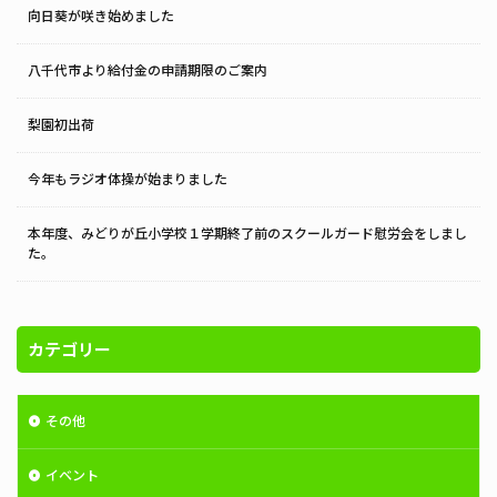
向日葵が咲き始めました
八千代市より給付金の申請期限のご案内
梨園初出荷
今年もラジオ体操が始まりました
本年度、みどりが丘小学校１学期終了前のスクールガード慰労会をしまし
た。
カテゴリー
その他
イベント