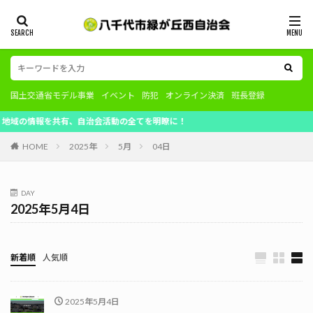
国土交通省モデル事業
イベント
防犯
オンライン決済
班長登録
の情報を共有、自治会活動の全てを明瞭に！
HOME
2025年
5月
04日
DAY
2025年5月4日
新着順
人気順
2025年5月4日