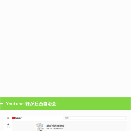
Youtube-緑が丘西自治会-