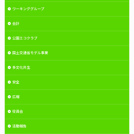
ワーキンググループ
会計
公園エコクラブ
国土交通省モデル事業
多文化共生
安全
広報
役員会
活動報告