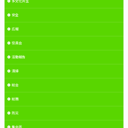
多文化共生
安全
広報
役員会
活動報告
清掃
総会
総務
防災
集会所