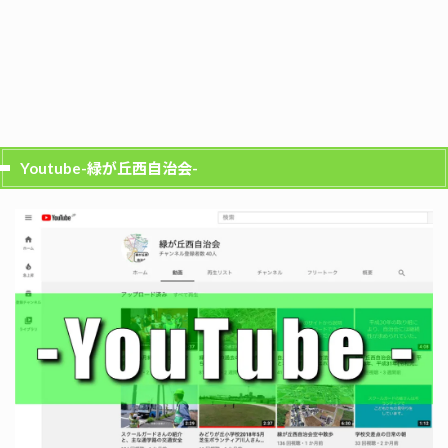
Youtube-緑が丘西自治会-