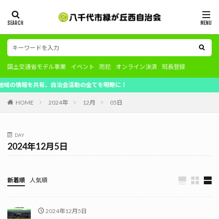
国土交通省モデル事業
イベント
防犯
オンライン決済
班長登録
情報を共有、自治会活動の全てを明瞭に！
HOME
2024年
12月
05日
DAY
2024年12月5日
新着順
人気順
2024年12月5日