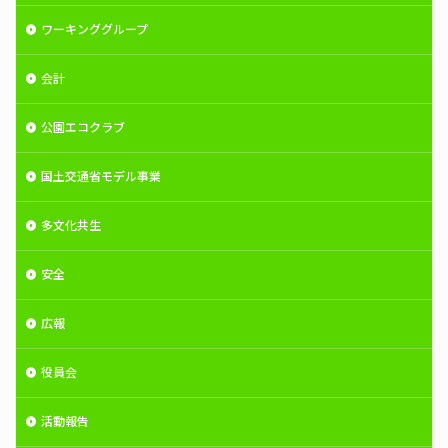
ワーキンググループ
会計
公園エコクラブ
国土交通省モデル事業
多文化共生
安全
広報
役員会
活動報告