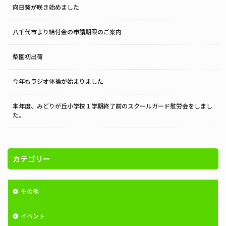
向日葵が咲き始めました
八千代市より給付金の申請期限のご案内
梨園初出荷
今年もラジオ体操が始まりました
本年度、みどりが丘小学校１学期終了前のスクールガード慰労会をしまし
た。
カテゴリー
その他
イベント