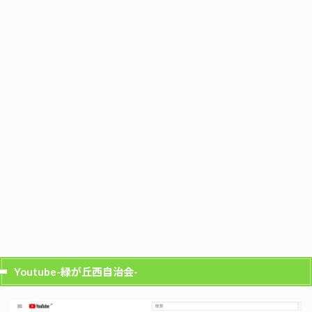
Youtube-緑が丘西自治会-