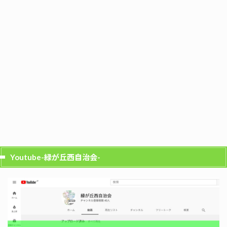
Youtube-緑が丘西自治会-