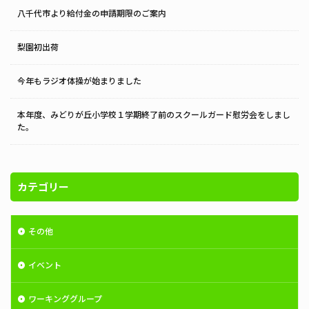
八千代市より給付金の申請期限のご案内
梨園初出荷
今年もラジオ体操が始まりました
本年度、みどりが丘小学校１学期終了前のスクールガード慰労会をしまし
た。
カテゴリー
その他
イベント
ワーキンググループ