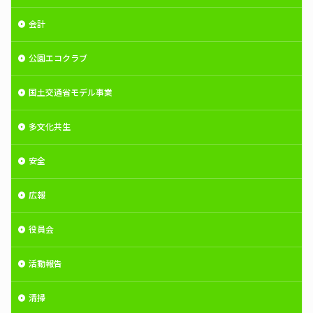
会計
公園エコクラブ
国土交通省モデル事業
多文化共生
安全
広報
役員会
活動報告
清掃