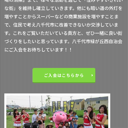
な街」を維持し確立していきます。他にも暗い道の外灯を
増やすことからスーパーなどの商業施設を増やすことま
で、住民で考え八千代市に改善できないか交渉していま
す。これをご覧いただいている貴方と、ぜひ一緒に良い街
づくりをしたいと思っています。八千代市緑が丘西自治会
にご入会をお待ちしています！！
ご入会はこちらから