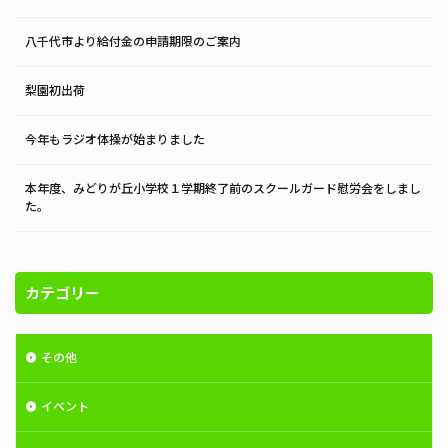
八千代市より給付金の申請期限のご案内
梨園初出荷
今年もラジオ体操が始まりました
本年度、みどりが丘小学校１学期終了前のスクールガード慰労会をしまし
た。
カテゴリー
その他
イベント