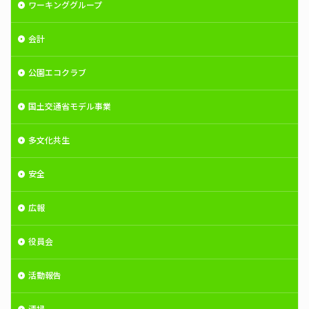
ワーキンググループ
会計
公園エコクラブ
国土交通省モデル事業
多文化共生
安全
広報
役員会
活動報告