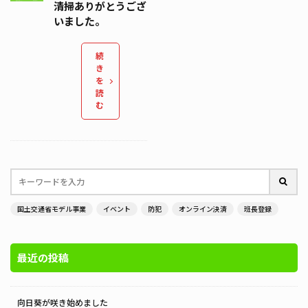
清掃ありがとうござ
いました。
続
き
を
読
む
国土交通省モデル事業
イベント
防犯
オンライン決済
班長登録
最近の投稿
向日葵が咲き始めました