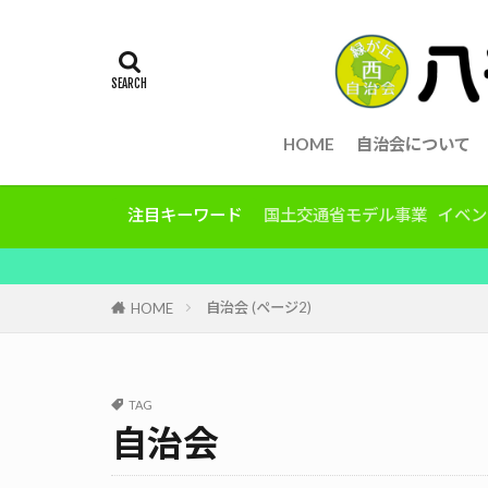
HOME
自治会について
注目キーワード
国土交通省モデル事業
イベン
自治会 (ページ2)
HOME
TAG
自治会