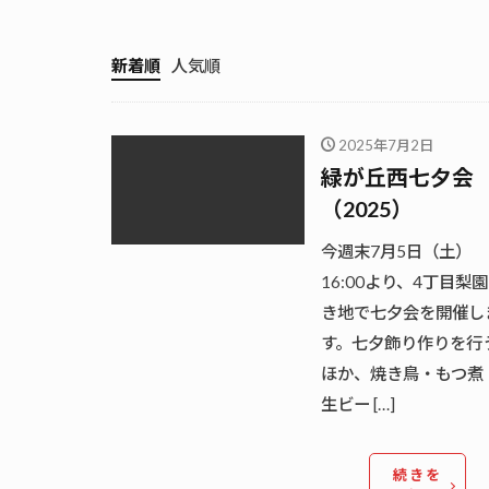
新着順
人気順
2025年7月2日
緑が丘西七夕会
（2025）
今週末7月5日（土）
16:00より、4丁目梨
き地で七夕会を開催し
す。七夕飾り作りを行
ほか、焼き鳥・もつ煮
生ビー […]
続きを