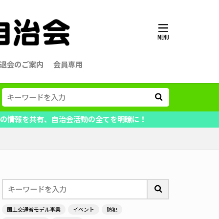
退会のご案内
会員専用
有、自治会活動の全てを明瞭に！
国土交通省モデル事業
イベント
防犯