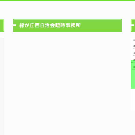
緑が丘西自治会臨時事務所