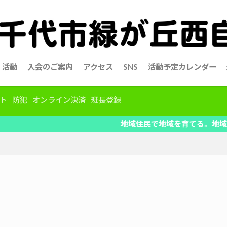
活動
入会のご案内
アクセス
SNS
活動予定カレンダー
ト
防犯
オンライン決済
班長登録
地域住民で地域を育てる。地域の情報を共