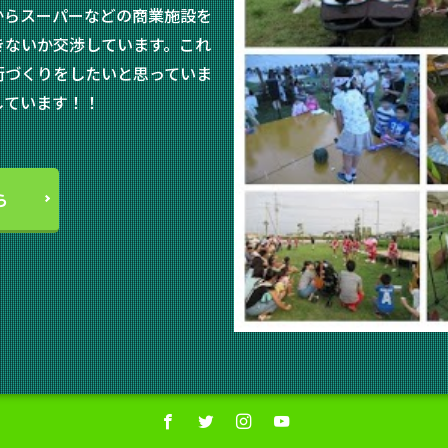
からスーパーなどの商業施設を
きないか交渉しています。これ
街づくりをしたいと思っていま
しています！！
ら