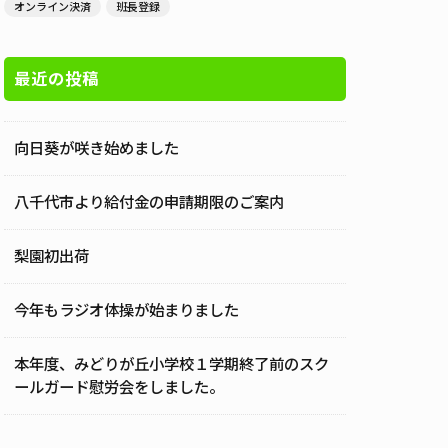
オンライン決済
班長登録
最近の投稿
向日葵が咲き始めました
八千代市より給付金の申請期限のご案内
梨園初出荷
今年もラジオ体操が始まりました
本年度、みどりが丘小学校１学期終了前のスク
ールガード慰労会をしました。