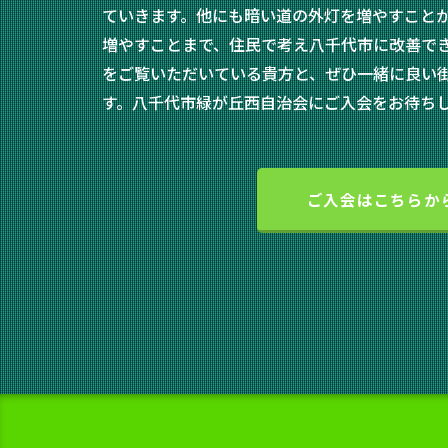
ていきます。他にも暗い道の外灯を増やすこと
増やすことまで、住民で考え八千代市に改善で
をご覧いただいている貴方と、ぜひ一緒に良い
す。八千代市緑が丘西自治会にご入会をお待ち
ご入会はこちらか