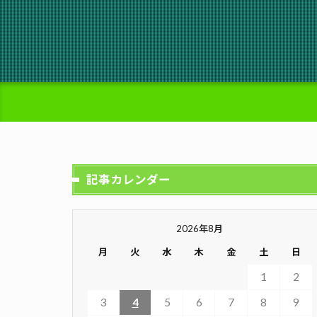
記事カレンダー
2026年8月
月
火
水
木
金
土
日
1
2
3
4
5
6
7
8
9