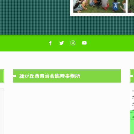
緑が丘西自治会臨時事務所