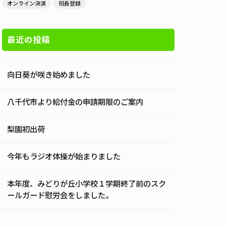
オンライン決済
班長登録
最近の投稿
向日葵が咲き始めました
八千代市より給付金の申請期限のご案内
梨園初出荷
今年もラジオ体操が始まりました
本年度、みどりが丘小学校１学期終了前のスク
ールガード慰労会をしました。