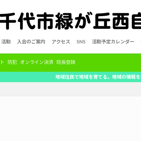
活動
入会のご案内
アクセス
SNS
活動予定カレンダー
ト
防犯
オンライン決済
班長登録
地域住民で地域を育てる。地域の情報を共有、自治会活