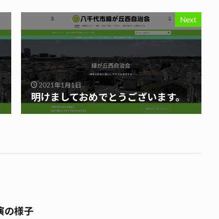
Next
2021年1月1日
明けましておめでとうございます。
演の様子