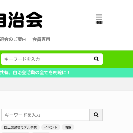
退会のご案内
会員専用
動の全てを明瞭に！
国土交通省モデル事業
イベント
防犯