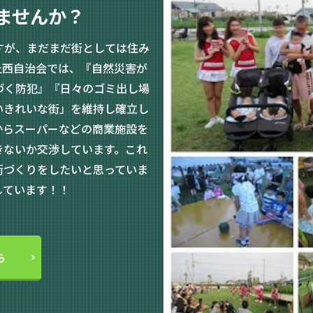
ませんか？
すが、まだまだ街としては住み
丘西自治会では、『自然災害が
づく防犯』『日々のゴミ出し場
いきれいな街」を維持し確立し
からスーパーなどの商業施設を
きないか交渉しています。これ
街づくりをしたいと思っていま
しています！！
ら