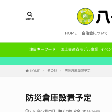
HOME
自治会について
注目キーワード
国土交通省モデル事業
イベン
その他
防災倉庫設置予定
HOME
防災倉庫設置予定
2020年12月29日
その他
,
安全
148view