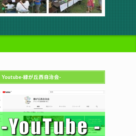
Youtube-緑が丘西自治会-