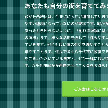
あなたも自分の街を育ててみ
緑が丘西地区は、今まさに人口が増加していま
やすい環境になっていないのが現状です。緑が
あったとき困らないように』『割れ窓理論に基
の清掃』まで、様々な活動を通して「住みやす
ていきます。他にも暗い道の外灯を増やすこと
増やすことまで、住民で考え八千代市に改善で
をご覧いただいている貴方と、ぜひ一緒に良い
す。八千代市緑が丘西自治会にご入会をお待ち
ご入会はこちらか