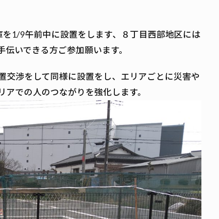
を1/9午前中に設置をします、８丁目西部地区には
手伝いできる方ご参加願います。
置交渉をして同様に設置をし、エリアごとに災害や
リアでの人のつながりを強化します。