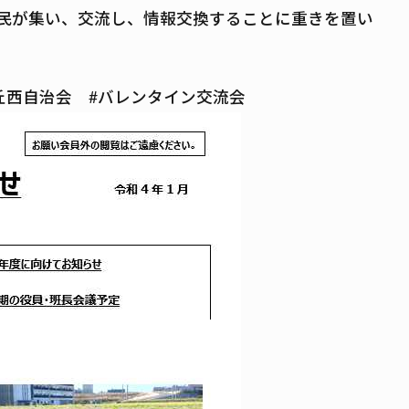
民が集い、交流し、情報交換することに重きを置い
。
丘西自治会 #バレンタイン交流会