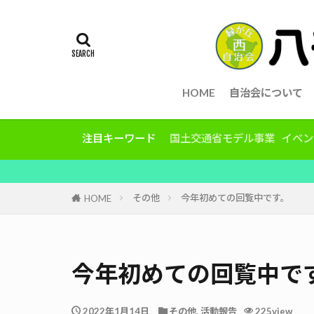
HOME
自治会について
注目キーワード
国土交通省モデル事業
イベン
その他
今年初めての回覧中です。
HOME
今年初めての回覧中で
2022年1月14日
その他
,
活動報告
225view