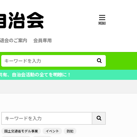
退会のご案内
会員専用
動の全てを明瞭に！
国土交通省モデル事業
イベント
防犯