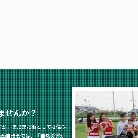
ませんか？
すが、まだまだ街としては住み
丘西自治会では、『自然災害が