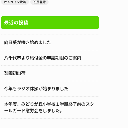
オンライン決済
班長登録
最近の投稿
向日葵が咲き始めました
八千代市より給付金の申請期限のご案内
梨園初出荷
今年もラジオ体操が始まりました
本年度、みどりが丘小学校１学期終了前のスク
ールガード慰労会をしました。