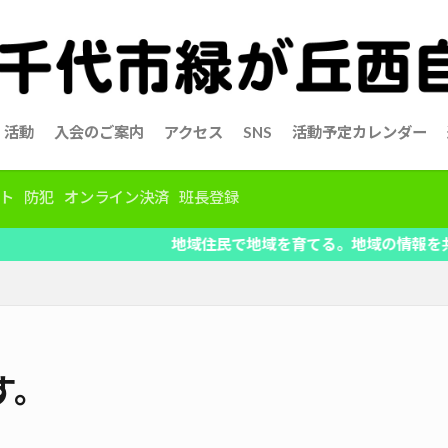
活動
入会のご案内
アクセス
SNS
活動予定カレンダー
ト
防犯
オンライン決済
班長登録
地域住民で地域を育てる。地域の情報を共有、自治会活
す。