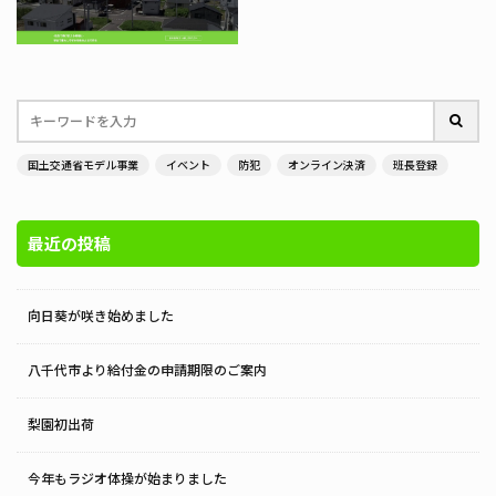
国土交通省モデル事業
イベント
防犯
オンライン決済
班長登録
最近の投稿
向日葵が咲き始めました
八千代市より給付金の申請期限のご案内
梨園初出荷
今年もラジオ体操が始まりました