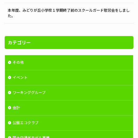
本年度、みどりが丘小学校１学期終了前のスクールガード慰労会をしまし
た。
カテゴリー
その他
イベント
ワーキンググループ
会計
公園エコクラブ
国土交通省モデル事業