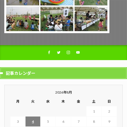
記事カレンダー
2026年8月
月
火
水
木
金
土
日
1
2
3
4
5
6
7
8
9