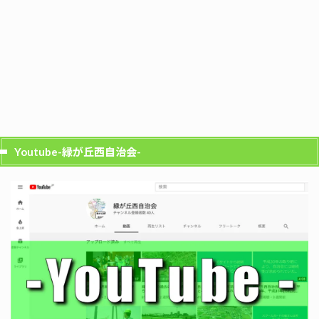
Youtube-緑が丘西自治会-