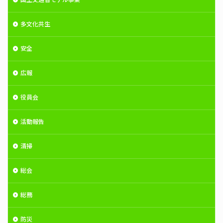
多文化共生
安全
広報
役員会
活動報告
清掃
総会
総務
防災