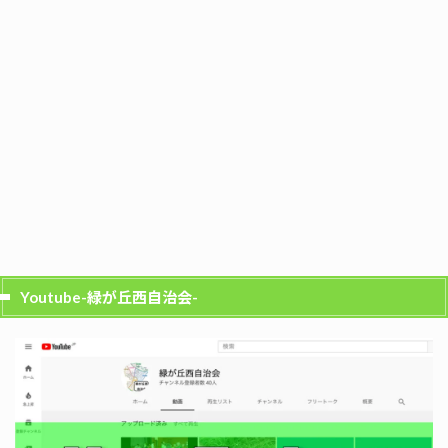
Youtube-緑が丘西自治会-