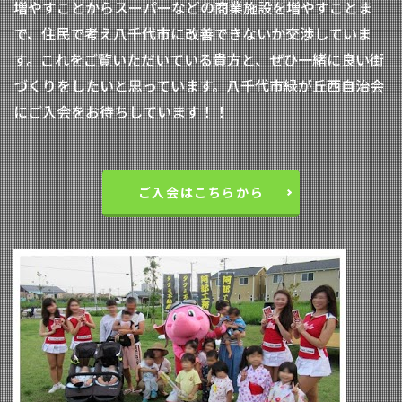
増やすことからスーパーなどの商業施設を増やすことま
で、住民で考え八千代市に改善できないか交渉していま
す。これをご覧いただいている貴方と、ぜひ一緒に良い街
づくりをしたいと思っています。八千代市緑が丘西自治会
にご入会をお待ちしています！！
ご入会はこちらから