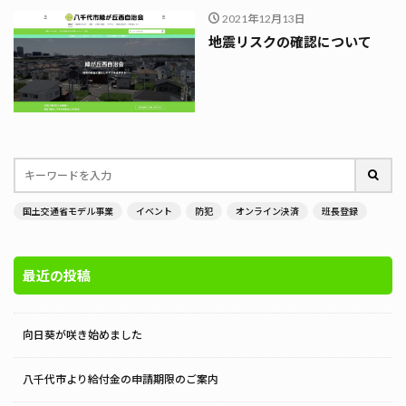
2021年12月13日
地震リスクの確認について
国土交通省モデル事業
イベント
防犯
オンライン決済
班長登録
最近の投稿
向日葵が咲き始めました
八千代市より給付金の申請期限のご案内