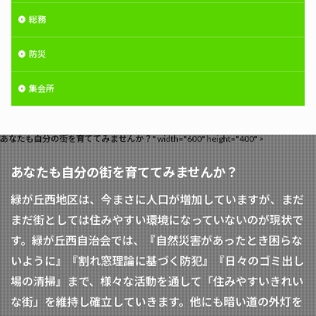
総務
防災
集会所
あなたも自分の街を育ててみませんか？" width="600" height="400" >
あなたも自分の街を育ててみませんか？
緑が丘西地区は、今まさに人口が増加していますが、まだ
まだ街としては住みやすい環境になっていないのが現状で
す。緑が丘西自治会では、『自然災害があったとき困らな
いように』『割れ窓理論に基づく防犯』『日々のゴミ出し
場の清掃』まで、様々な活動を通して「住みやすいきれい
な街」を維持し確立していきます。他にも暗い道の外灯を