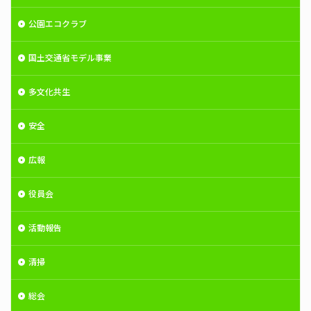
公園エコクラブ
国土交通省モデル事業
多文化共生
安全
広報
役員会
活動報告
清掃
総会