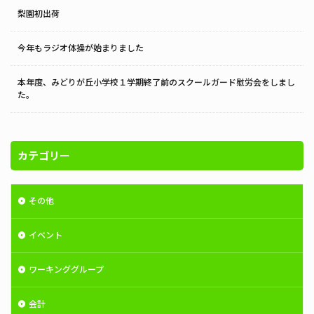
梨園初出荷
今年もラジオ体操が始まりました
本年度、みどりが丘小学校１学期終了前のスクールガード慰労会をしまし
た。
カテゴリー
その他
イベント
ワーキンググループ
会計