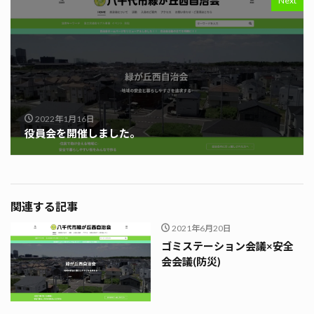
Next
2022年1月16日
役員会を開催しました。
関連する記事
2021年6月20日
ゴミステーション会議×安全
会会議(防災)