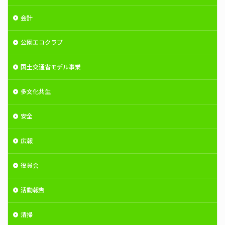
会計
公園エコクラブ
国土交通省モデル事業
多文化共生
安全
広報
役員会
活動報告
清掃