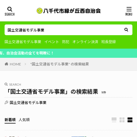
国土交通省モデル事業
イベント
防犯
オンライン決済
班長登録
活動の全てを明瞭に！
HOME
"国土交通省モデル事業" の検索結果
SEARCH
「国土交通省モデル事業」の検索結果
9件
国土交通省モデル事業
新着順
人気順