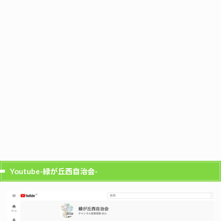
Youtube-緑が丘西自治会-