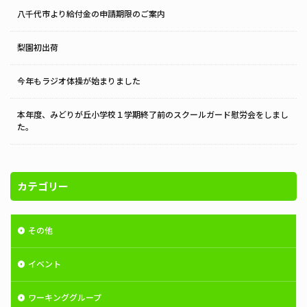
八千代市より給付金の申請期限のご案内
梨園初出荷
今年もラジオ体操が始まりました
本年度、みどりが丘小学校１学期終了前のスクールガード慰労会をしまし
た。
カテゴリー
その他
イベント
ワーキンググループ