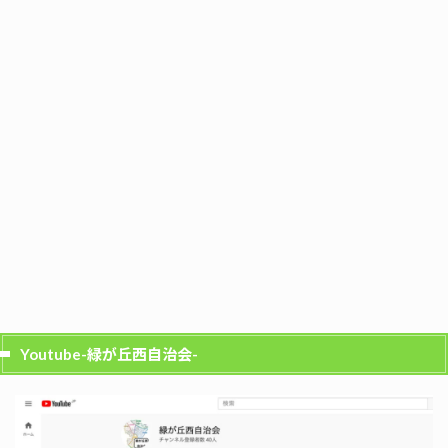
Youtube-緑が丘西自治会-