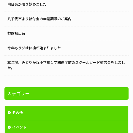
向日葵が咲き始めました
八千代市より給付金の申請期限のご案内
梨園初出荷
今年もラジオ体操が始まりました
本年度、みどりが丘小学校１学期終了前のスクールガード慰労会をしまし
た。
カテゴリー
その他
イベント