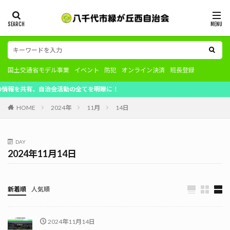
国土交通省モデル事業
イベント
防犯
オンライン決済
班長登録
を共有、自治会活動の全てを明瞭に！
HOME
2024年
11月
14日
DAY
2024年11月14日
新着順
人気順
2024年11月14日