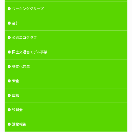
ワーキンググループ
会計
公園エコクラブ
国土交通省モデル事業
多文化共生
安全
広報
役員会
活動報告