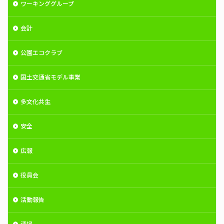
ワーキンググループ
会計
公園エコクラブ
国土交通省モデル事業
多文化共生
安全
広報
役員会
活動報告