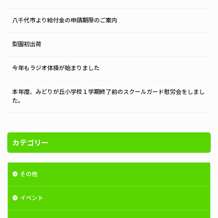
八千代市より給付金の申請期限のご案内
梨園初出荷
今年もラジオ体操が始まりました
本年度、みどりが丘小学校１学期終了前のスクールガード慰労会をしまし
た。
カテゴリー
その他
イベント