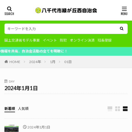
国土交通省モデル事業
イベント
防犯
オンライン決済
班長登録
を共有、自治会活動の全てを明瞭に！
HOME
2024年
1月
01日
DAY
2024年1月1日
新着順
人気順
2024年1月1日