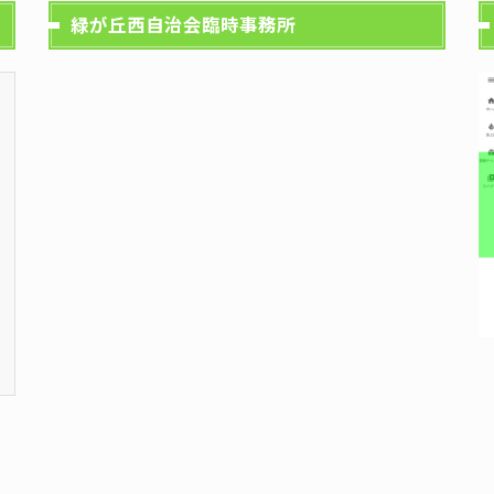
緑が丘西自治会臨時事務所