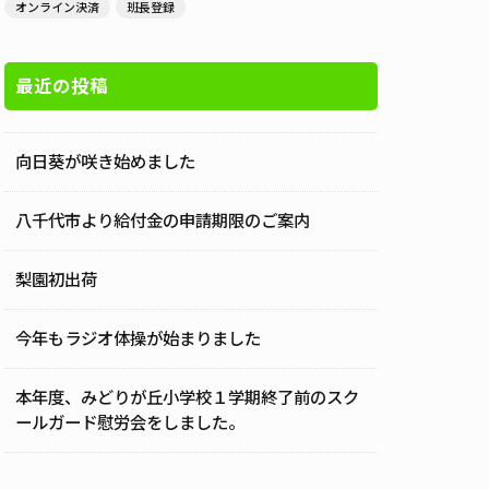
オンライン決済
班長登録
最近の投稿
向日葵が咲き始めました
八千代市より給付金の申請期限のご案内
梨園初出荷
今年もラジオ体操が始まりました
本年度、みどりが丘小学校１学期終了前のスク
ールガード慰労会をしました。