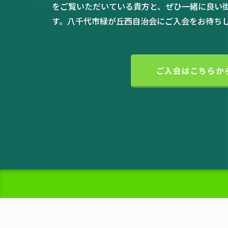
をご覧いただいている貴方と、ぜひ一緒に良い
す。八千代市緑が丘西自治会にご入会をお待ち
ご入会はこちらか