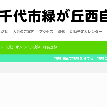
活動
入会のご案内
アクセス
SNS
活動予定カレンダー
ト
防犯
オンライン決済
班長登録
地域住民で地域を育てる。地域の情報を共有