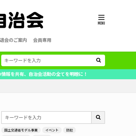
退会のご案内
会員専用
、自治会活動の全てを明瞭に！
国土交通省モデル事業
イベント
防犯