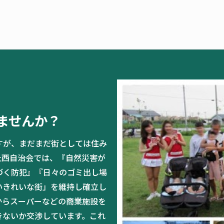
ませんか？
すが、まだまだ街としては住み
丘西自治会では、『自然災害が
づく防犯』『日々のゴミ出し場
いきれいな街」を維持し確立し
からスーパーなどの商業施設を
きないか交渉しています。これ