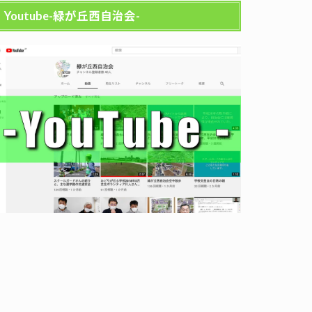
Youtube-緑が丘西自治会-