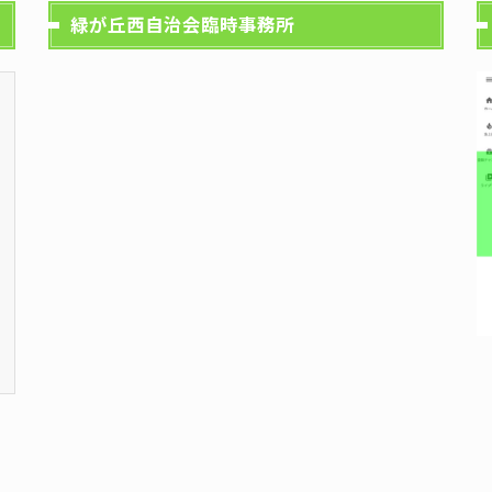
緑が丘西自治会臨時事務所