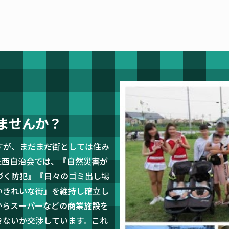
ませんか？
すが、まだまだ街としては住み
丘西自治会では、『自然災害が
づく防犯』『日々のゴミ出し場
いきれいな街」を維持し確立し
からスーパーなどの商業施設を
きないか交渉しています。これ