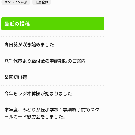
オンライン決済
班長登録
最近の投稿
向日葵が咲き始めました
八千代市より給付金の申請期限のご案内
梨園初出荷
今年もラジオ体操が始まりました
本年度、みどりが丘小学校１学期終了前のスク
ールガード慰労会をしました。