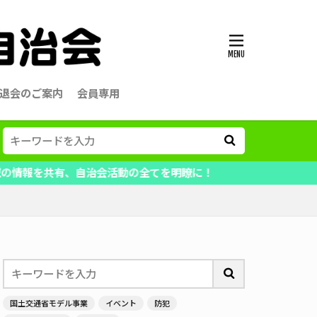
退会のご案内
会員専用
有、自治会活動の全てを明瞭に！
国土交通省モデル事業
イベント
防犯