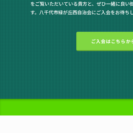
をご覧いただいている貴方と、ぜひ一緒に良い
す。八千代市緑が丘西自治会にご入会をお待ち
ご入会はこちらか