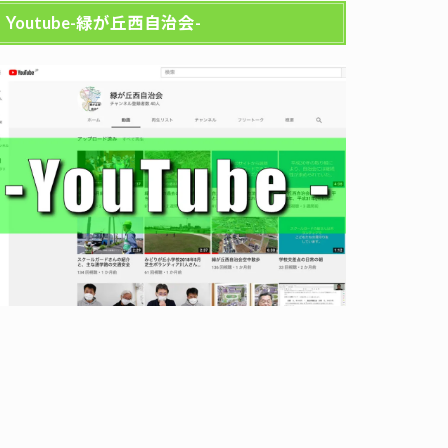
Youtube-緑が丘西自治会-