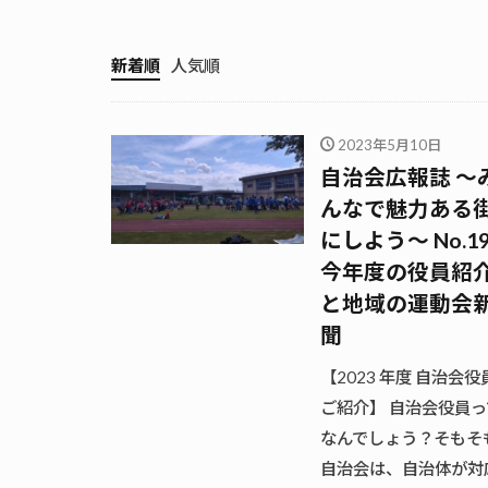
新着順
人気順
2023年5月10日
自治会広報誌 〜
んなで魅力ある
にしよう〜 No.1
今年度の役員紹
と地域の運動会
聞
【2023 年度 自治会役
ご紹介】 自治会役員っ
なんでしょう？そもそ
自治会は、自治体が対