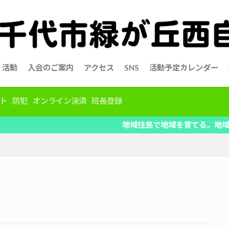
活動
入会のご案内
アクセス
SNS
活動予定カレンダー
ト
防犯
オンライン決済
班長登録
地域住民で地域を育てる。地域の情報を共