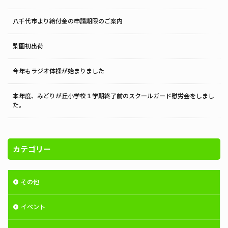
八千代市より給付金の申請期限のご案内
梨園初出荷
今年もラジオ体操が始まりました
本年度、みどりが丘小学校１学期終了前のスクールガード慰労会をしまし
た。
カテゴリー
その他
イベント