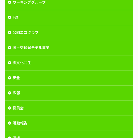
ワーキンググループ
会計
公園エコクラブ
国土交通省モデル事業
多文化共生
安全
広報
役員会
活動報告