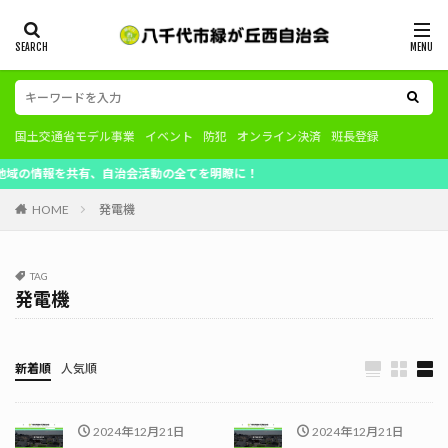
国土交通省モデル事業
イベント
防犯
オンライン決済
班長登録
情報を共有、自治会活動の全てを明瞭に！
HOME
発電機
TAG
発電機
新着順
人気順
2024年12月21日
2024年12月21日