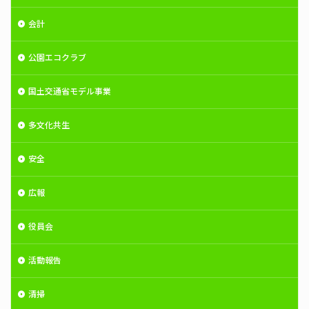
会計
公園エコクラブ
国土交通省モデル事業
多文化共生
安全
広報
役員会
活動報告
清掃