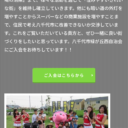
な街」を維持し確立していきます。他にも暗い道の外灯を
増やすことからスーパーなどの商業施設を増やすことま
で、住民で考え八千代市に改善できないか交渉していま
す。これをご覧いただいている貴方と、ぜひ一緒に良い街
づくりをしたいと思っています。八千代市緑が丘西自治会
にご入会をお待ちしています！！
ご入会はこちらから