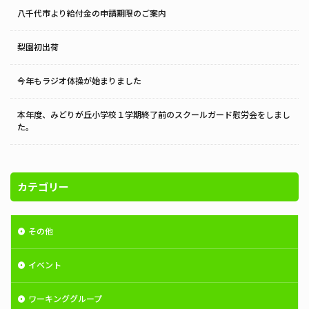
八千代市より給付金の申請期限のご案内
梨園初出荷
今年もラジオ体操が始まりました
本年度、みどりが丘小学校１学期終了前のスクールガード慰労会をしまし
た。
カテゴリー
その他
イベント
ワーキンググループ