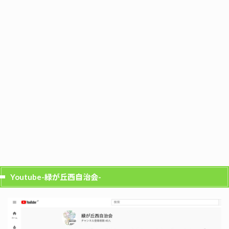
Youtube-緑が丘西自治会-