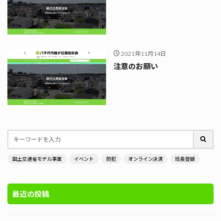
2021年11月14日
注意のお願い
国土交通省モデル事業
イベント
防犯
オンライン決済
班長登録
最近の投稿