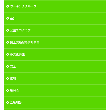
ワーキンググループ
会計
公園エコクラブ
国土交通省モデル事業
多文化共生
安全
広報
役員会
活動報告