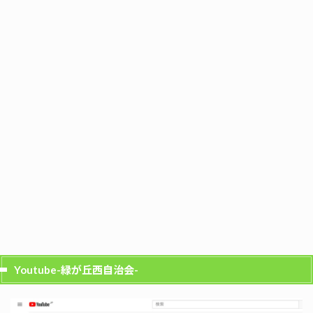
Youtube-緑が丘西自治会-