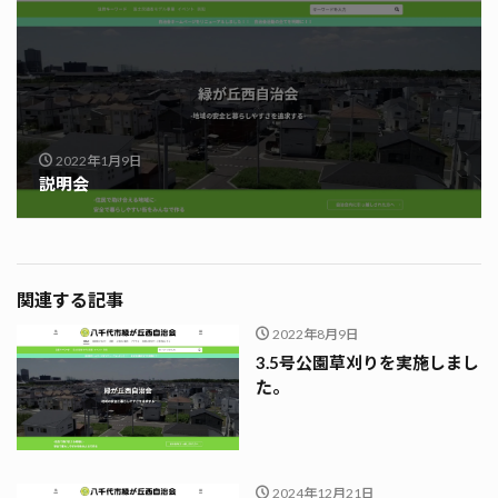
2022年1月9日
説明会
関連する記事
2022年8月9日
3.5号公園草刈りを実施しまし
た。
2024年12月21日