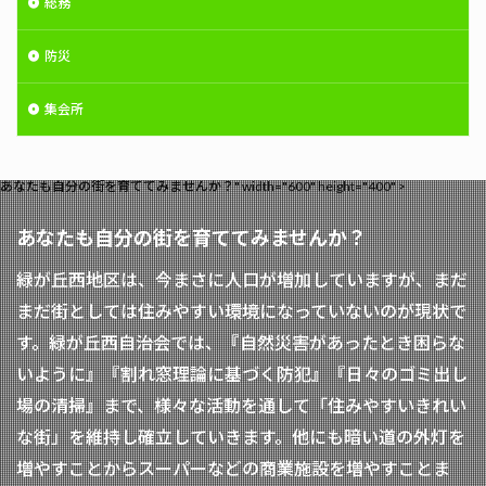
総務
防災
集会所
あなたも自分の街を育ててみませんか？" width="600" height="400" >
あなたも自分の街を育ててみませんか？
緑が丘西地区は、今まさに人口が増加していますが、まだ
まだ街としては住みやすい環境になっていないのが現状で
す。緑が丘西自治会では、『自然災害があったとき困らな
いように』『割れ窓理論に基づく防犯』『日々のゴミ出し
場の清掃』まで、様々な活動を通して「住みやすいきれい
な街」を維持し確立していきます。他にも暗い道の外灯を
増やすことからスーパーなどの商業施設を増やすことま