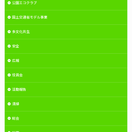
公園エコクラブ
国土交通省モデル事業
多文化共生
安全
広報
役員会
活動報告
清掃
総会