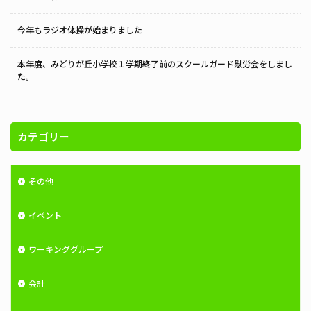
今年もラジオ体操が始まりました
本年度、みどりが丘小学校１学期終了前のスクールガード慰労会をしまし
た。
カテゴリー
その他
イベント
ワーキンググループ
会計