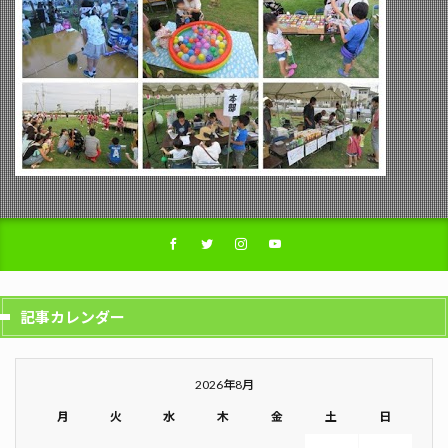
記事カレンダー
2026年8月
月
火
水
木
金
土
日