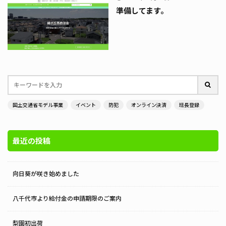
準備してます。
国土交通省モデル事業
イベント
防犯
オンライン決済
班長登録
最近の投稿
向日葵が咲き始めました
八千代市より給付金の申請期限のご案内
梨園初出荷