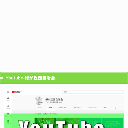
Youtube-緑が丘西自治会-