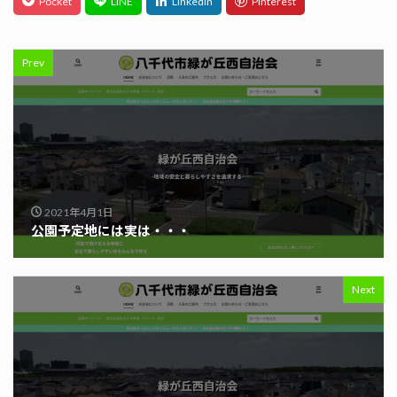
Prev
2021年4月1日
公園予定地には実は・・・
Next