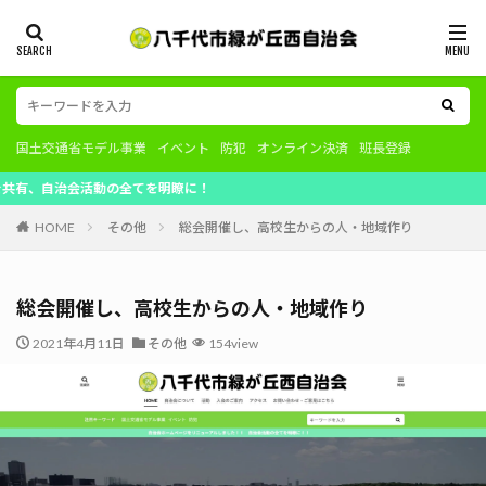
国土交通省モデル事業
イベント
防犯
オンライン決済
班長登録
活動の全てを明瞭に！
HOME
その他
総会開催し、高校生からの人・地域作り
総会開催し、高校生からの人・地域作り
2021年4月11日
その他
154view