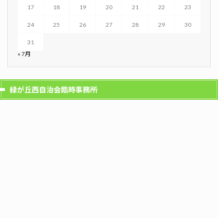
17
18
19
20
21
22
23
24
25
26
27
28
29
30
31
« 7月
緑が丘西自治会臨時事務所