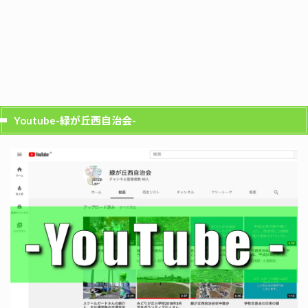
Youtube-緑が丘西自治会-