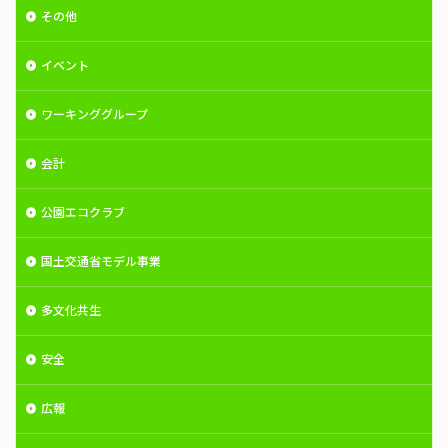
その他
イベント
ワーキンググループ
会計
公園エコクラブ
国土交通省モデル事業
多文化共生
安全
広報