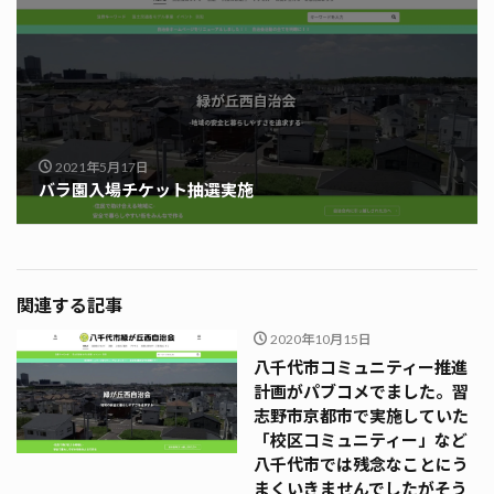
2021年5月17日
バラ園入場チケット抽選実施
関連する記事
2020年10月15日
八千代市コミュニティー推進
計画がパブコメでました。習
志野市京都市で実施していた
「校区コミュニティー」など
八千代市では残念なことにう
まくいきませんでしたがそう