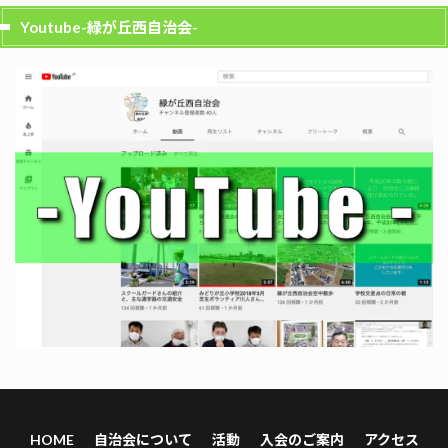
Youtube-緑が丘西自治会-
HOME
自治会について
活動
入会のご案内
アクセス