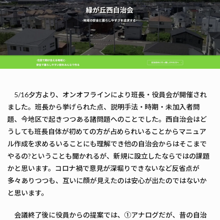
5/16夕方より、オンオフラインにより班長・役員会が開催され
ました。班長から挙げられた点、説明手法・時期・未加入者問
題、今地区で起きつつある諸問題へのことでした。西自治会はど
うしても班長自体が初めての方が占められいることからマニュア
ル作成を求めるいることにも理解でき他の自治会からはそこまで
やるの?ということも聞かれるが、新規に設立したならではの課題
かと思います。コロナ禍で意見が深堀りできないなど反省点が
多々ありつつも、互いに顔が見えたのは安心が出たのではないか
と思います。
会議終了後に役員からの提案では、①アナログだが、昔の自治