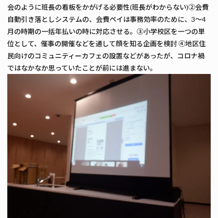
会のように班長の看板をかがげる必要性(班長がわからない)②会費
自動引き落としシステムの、会費ペイは事務効率のために、3～4
月の時期の一括年払いの時に対応させる。③小学校区を一つの単
位として、催事の開催などを通して顔を知る企画を検討 ④地区住
民向けのコミュニティーカフェの設置などがあったが、コロナ禍
ではなかなか思っていたことが前には進まない。