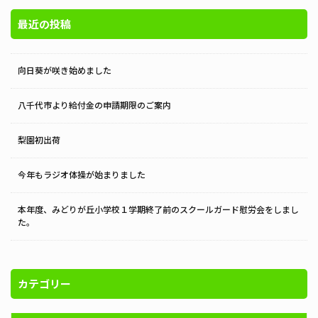
最近の投稿
向日葵が咲き始めました
八千代市より給付金の申請期限のご案内
梨園初出荷
今年もラジオ体操が始まりました
本年度、みどりが丘小学校１学期終了前のスクールガード慰労会をしまし
た。
カテゴリー