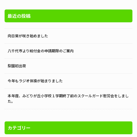
最近の投稿
向日葵が咲き始めました
八千代市より給付金の申請期限のご案内
梨園初出荷
今年もラジオ体操が始まりました
本年度、みどりが丘小学校１学期終了前のスクールガード慰労会をしまし
た。
カテゴリー