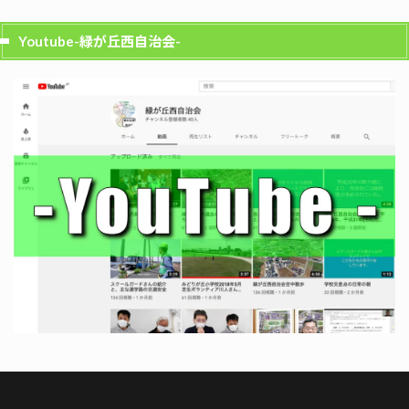
Youtube-緑が丘西自治会-