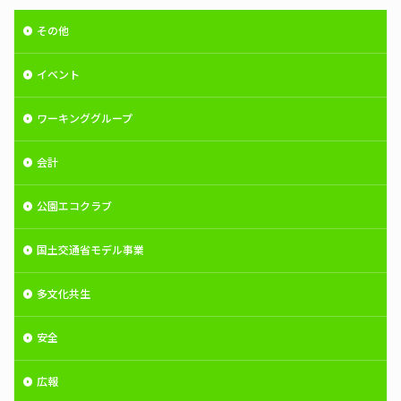
その他
イベント
ワーキンググループ
会計
公園エコクラブ
国土交通省モデル事業
多文化共生
安全
広報