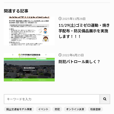
関連する記事
2025年11月28日
11/29(土)ゴミゼロ運動・焼き
芋配布・防災備品展示を実施
します！！！
2022年6月25日
防犯パトロール楽しく？
国土交通省モデル事業
イベント
防犯
オンライン決済
班長登録