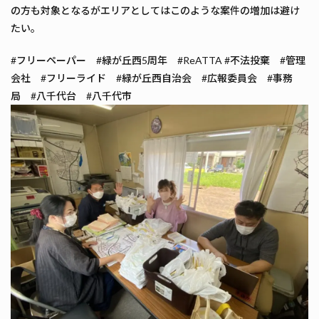
の方も対象となるがエリアとしてはこのような案件の増加は避け
たい。
#フリーペーパー #緑が丘西5周年 #ReATTA #不法投棄 #管理
会社 #フリーライド #緑が丘西自治会 #広報委員会 #事務
局 #八千代台 #八千代市