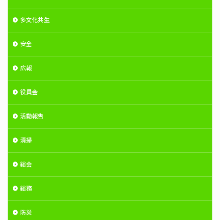
多文化共生
安全
広報
役員会
活動報告
清掃
総会
総務
防災