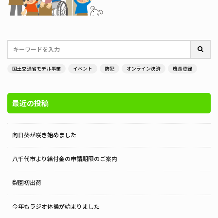
国土交通省モデル事業
イベント
防犯
オンライン決済
班長登録
最近の投稿
向日葵が咲き始めました
八千代市より給付金の申請期限のご案内
梨園初出荷
今年もラジオ体操が始まりました