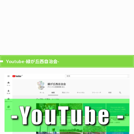
Youtube-緑が丘西自治会-