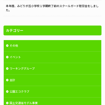
本年度、みどりが丘小学校１学期終了前のスクールガード慰労会をしまし
た。
カテゴリー
その他
イベント
ワーキンググループ
会計
公園エコクラブ
国土交通省モデル事業