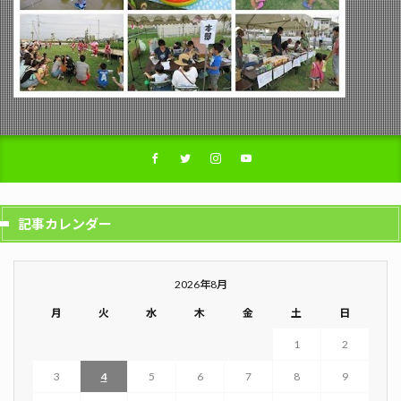
記事カレンダー
2026年8月
月
火
水
木
金
土
日
1
2
3
4
5
6
7
8
9