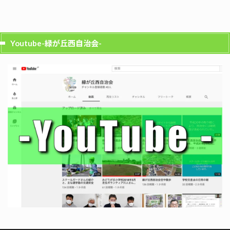
Youtube-緑が丘西自治会-