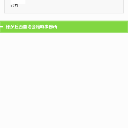
« 7月
緑が丘西自治会臨時事務所