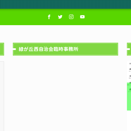
緑が丘西自治会臨時事務所