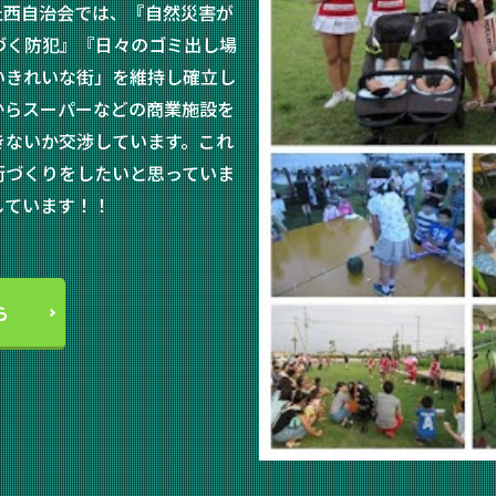
丘西自治会では、『自然災害が
づく防犯』『日々のゴミ出し場
いきれいな街」を維持し確立し
からスーパーなどの商業施設を
きないか交渉しています。これ
街づくりをしたいと思っていま
しています！！
ら