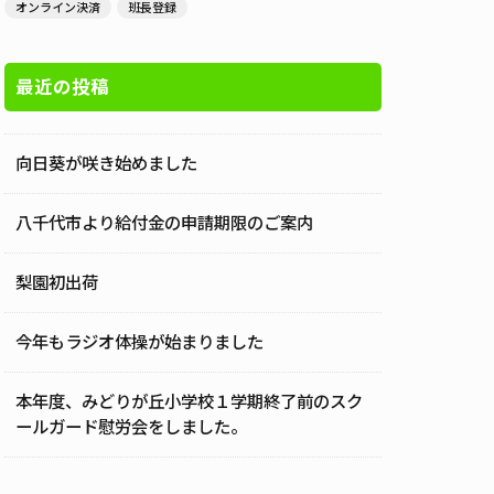
オンライン決済
班長登録
最近の投稿
向日葵が咲き始めました
八千代市より給付金の申請期限のご案内
梨園初出荷
今年もラジオ体操が始まりました
本年度、みどりが丘小学校１学期終了前のスク
ールガード慰労会をしました。