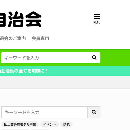
退会のご案内
会員専用
を明瞭に！
国土交通省モデル事業
イベント
防犯