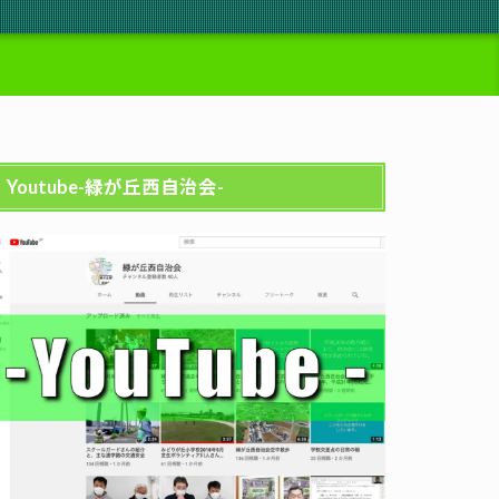
Youtube-緑が丘西自治会-