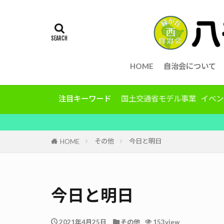
HOME
自治会について
注目キーワード
国土交通省モデル事業
イベン
その他
今日と明日
HOME
今日と明日
2021年4月25日
その他
153view