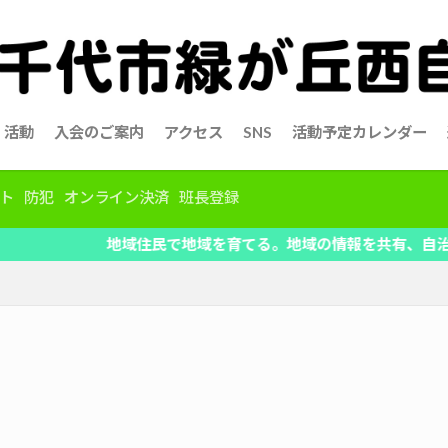
活動
入会のご案内
アクセス
SNS
活動予定カレンダー
ト
防犯
オンライン決済
班長登録
地域住民で地域を育てる。地域の情報を共有、自治会活動の全て