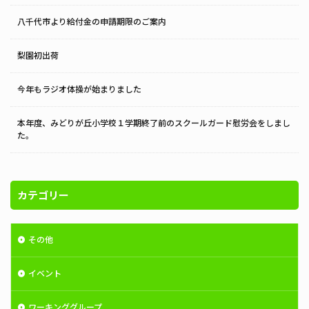
八千代市より給付金の申請期限のご案内
梨園初出荷
今年もラジオ体操が始まりました
本年度、みどりが丘小学校１学期終了前のスクールガード慰労会をしまし
た。
カテゴリー
その他
イベント
ワーキンググループ