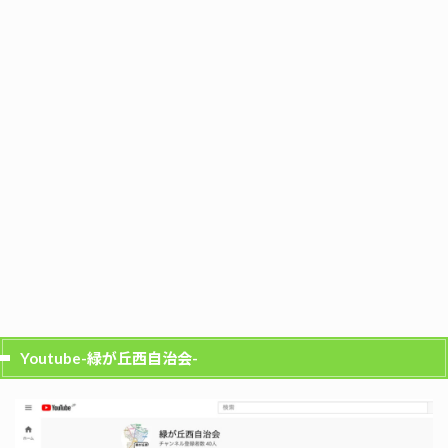
Youtube-緑が丘西自治会-