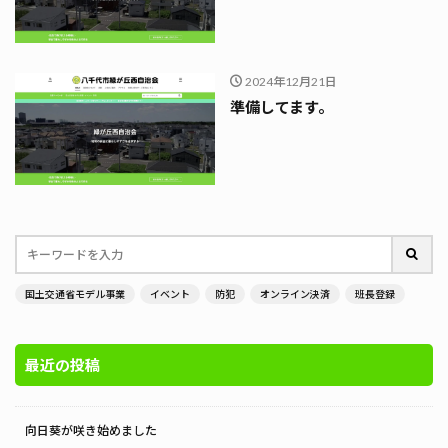
2024年12月21日
準備してます。
国土交通省モデル事業
イベント
防犯
オンライン決済
班長登録
最近の投稿
向日葵が咲き始めました