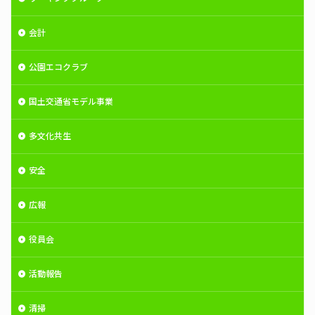
会計
公園エコクラブ
国土交通省モデル事業
多文化共生
安全
広報
役員会
活動報告
清掃