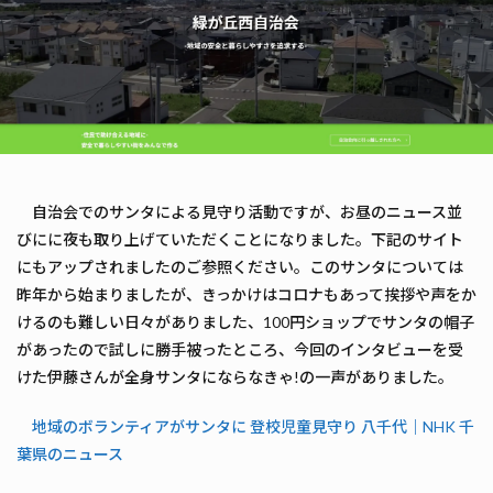
自治会でのサンタによる見守り活動ですが、お昼のニュース並
びにに夜も取り上げていただくことになりました。下記のサイト
にもアップされましたのご参照ください。このサンタについては
昨年から始まりましたが、きっかけはコロナもあって挨拶や声をか
けるのも難しい日々がありました、100円ショップでサンタの帽子
があったので試しに勝手被ったところ、今回のインタビューを受
けた伊藤さんが全身サンタにならなきゃ!の一声がありました。
地域のボランティアがサンタに 登校児童見守り 八千代｜NHK 千
葉県のニュース