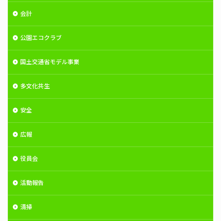
会計
公園エコクラブ
国土交通省モデル事業
多文化共生
安全
広報
役員会
活動報告
清掃