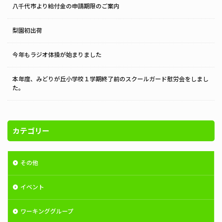
八千代市より給付金の申請期限のご案内
梨園初出荷
今年もラジオ体操が始まりました
本年度、みどりが丘小学校１学期終了前のスクールガード慰労会をしまし
た。
カテゴリー
その他
イベント
ワーキンググループ