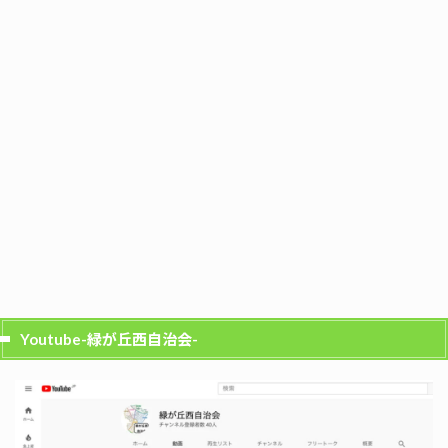
Youtube-緑が丘西自治会-