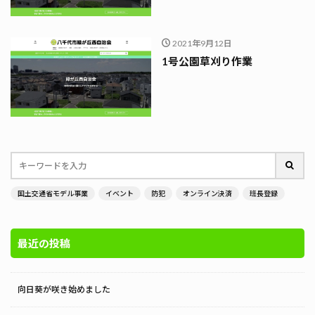
2021年9月12日
1号公園草刈り作業
国土交通省モデル事業
イベント
防犯
オンライン決済
班長登録
最近の投稿
向日葵が咲き始めました