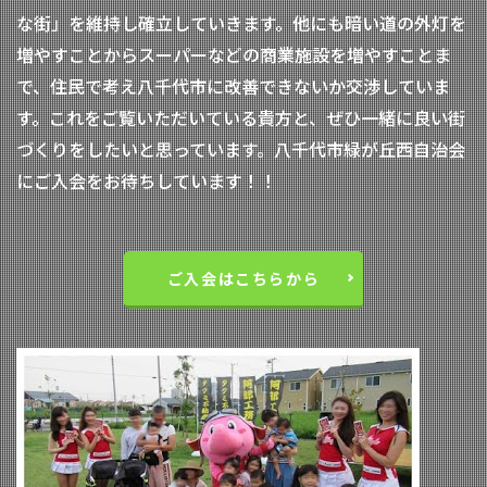
な街」を維持し確立していきます。他にも暗い道の外灯を
増やすことからスーパーなどの商業施設を増やすことま
で、住民で考え八千代市に改善できないか交渉していま
す。これをご覧いただいている貴方と、ぜひ一緒に良い街
づくりをしたいと思っています。八千代市緑が丘西自治会
にご入会をお待ちしています！！
ご入会はこちらから