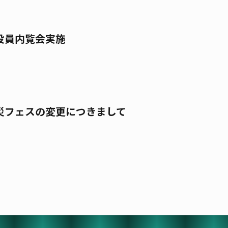
役員内覧会実施
災フェスの変更につきまして