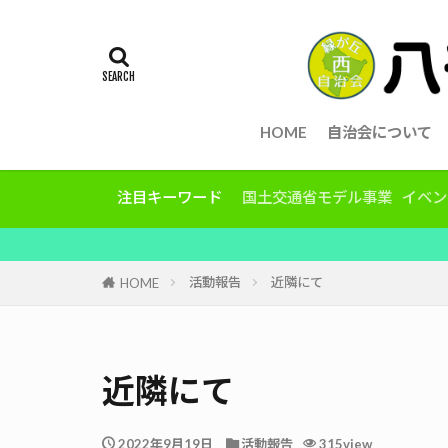
HOME
自治会について
注目キーワード
国土交通省モデル事業
イベン
活動報告
近隣にて
HOME
近隣にて
2022年9月19日
活動報告
315view