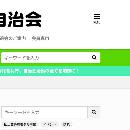
退会のご案内
会員専用
自治会活動の全てを明瞭に！
国土交通省モデル事業
イベント
防犯