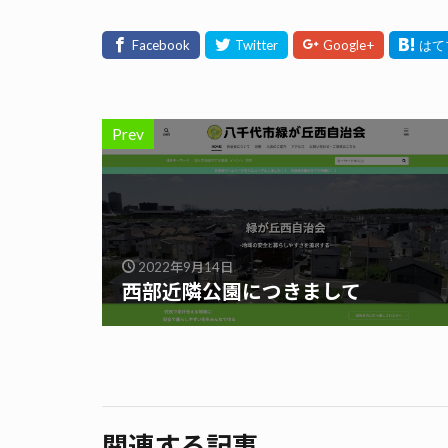
Prev
2022年9月14日
西部近隣公園につきまして
関連する記事