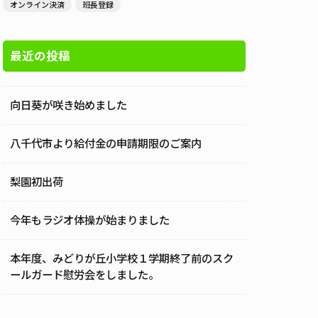
オンライン決済
班長登録
最近の投稿
向日葵が咲き始めました
八千代市より給付金の申請期限のご案内
梨園初出荷
今年もラジオ体操が始まりました
本年度、みどりが丘小学校１学期終了前のスク
ールガード慰労会をしました。