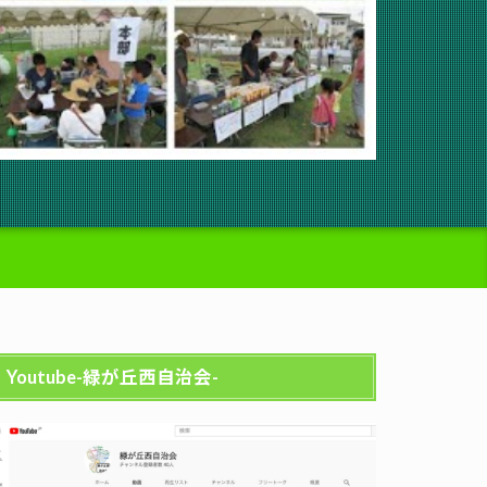
Youtube-緑が丘西自治会-