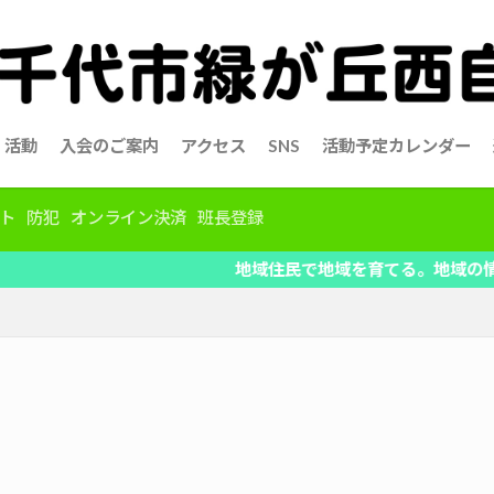
活動
入会のご案内
アクセス
SNS
活動予定カレンダー
ト
防犯
オンライン決済
班長登録
地域住民で地域を育てる。地域の情報を共有、