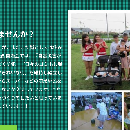
ませんか？
すが、まだまだ街としては住み
丘西自治会では、『自然災害が
づく防犯』『日々のゴミ出し場
いきれいな街」を維持し確立し
からスーパーなどの商業施設を
きないか交渉しています。これ
街づくりをしたいと思っていま
しています！！