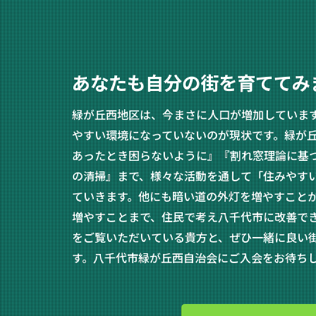
あなたも自分の街を育ててみ
緑が丘西地区は、今まさに人口が増加していま
やすい環境になっていないのが現状です。緑が
あったとき困らないように』『割れ窓理論に基
の清掃』まで、様々な活動を通して「住みやす
ていきます。他にも暗い道の外灯を増やすこと
増やすことまで、住民で考え八千代市に改善で
をご覧いただいている貴方と、ぜひ一緒に良い
す。八千代市緑が丘西自治会にご入会をお待ち