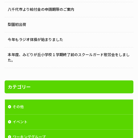
八千代市より給付金の申請期限のご案内
梨園初出荷
今年もラジオ体操が始まりました
本年度、みどりが丘小学校１学期終了前のスクールガード慰労会をしまし
た。
カテゴリー
その他
イベント
ワーキンググループ