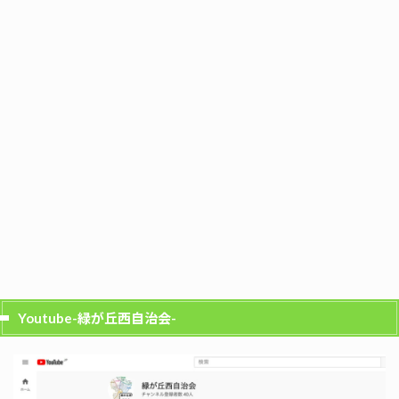
Youtube-緑が丘西自治会-