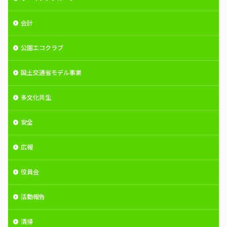
会計
公園エコクラブ
国土交通省モデル事業
多文化共生
安全
広報
役員会
活動報告
清掃