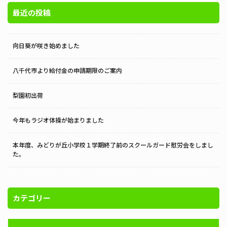
最近の投稿
向日葵が咲き始めました
八千代市より給付金の申請期限のご案内
梨園初出荷
今年もラジオ体操が始まりました
本年度、みどりが丘小学校１学期終了前のスクールガード慰労会をしまし
た。
カテゴリー