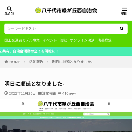
国土交通省モデル事業
イベント
防犯
オンライン決済
班長登録
自治会活動の全てを明瞭に！
HOME
活動報告
明日に順延となりました。
明日に順延となりました。
2022年11月26日
活動報告
410view