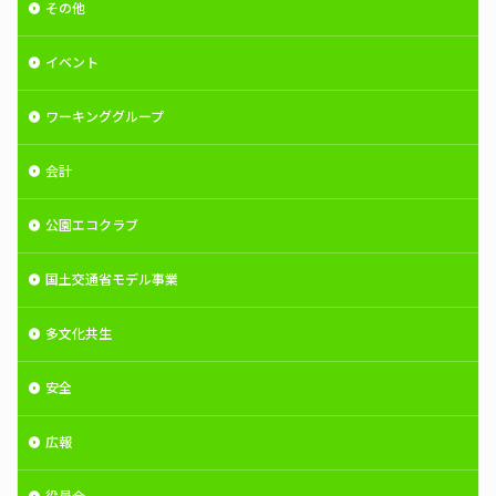
その他
イベント
ワーキンググループ
会計
公園エコクラブ
国土交通省モデル事業
多文化共生
安全
広報