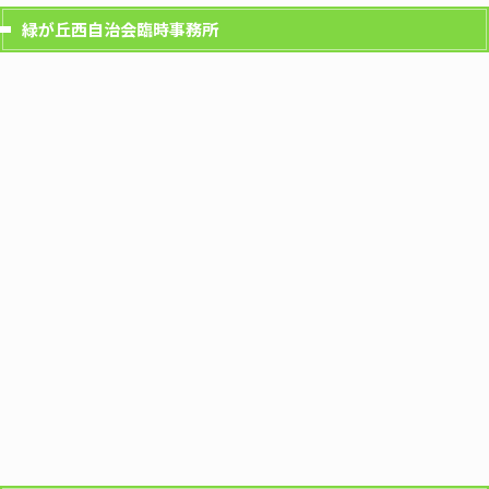
緑が丘西自治会臨時事務所