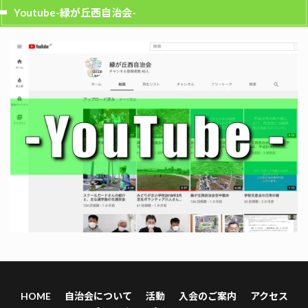
Youtube-緑が丘西自治会-
HOME
自治会について
活動
入会のご案内
アクセス