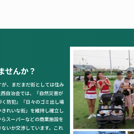
ませんか？
すが、まだまだ街としては住み
丘西自治会では、『自然災害が
づく防犯』『日々のゴミ出し場
いきれいな街」を維持し確立し
からスーパーなどの商業施設を
きないか交渉しています。これ