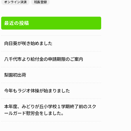
オンライン決済
班長登録
最近の投稿
向日葵が咲き始めました
八千代市より給付金の申請期限のご案内
梨園初出荷
今年もラジオ体操が始まりました
本年度、みどりが丘小学校１学期終了前のスク
ールガード慰労会をしました。