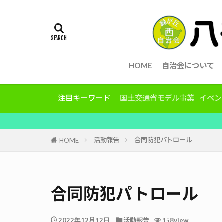
HOME
自治会について
注目キーワード
国土交通省モデル事業
イベン
活動報告
合同防犯パトロール
HOME
合同防犯パトロール
2022年12月12日
活動報告
158view