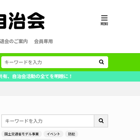
退会のご案内
会員専用
全てを明瞭に！
国土交通省モデル事業
イベント
防犯