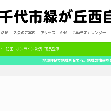
活動
入会のご案内
アクセス
SNS
活動予定カレンダー
ト
防犯
オンライン決済
班長登録
地域住民で地域を育てる。地域の情報を共有、自治会活動の