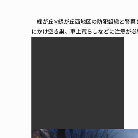
緑が丘✕緑が丘西地区の防犯組織と警察
にかけ空き巣、車上荒らしなどに注意が必