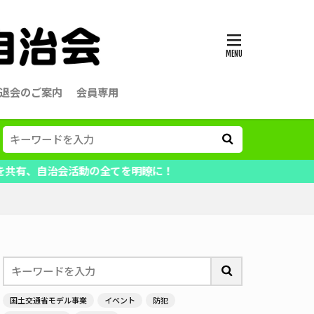
退会のご案内
会員専用
の全てを明瞭に！
国土交通省モデル事業
イベント
防犯