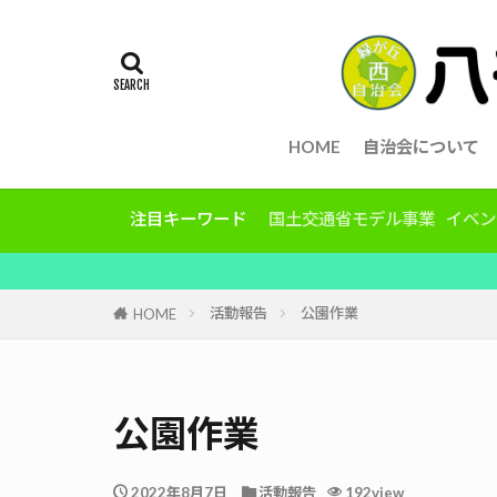
HOME
自治会について
注目キーワード
国土交通省モデル事業
イベン
活動報告
公園作業
HOME
公園作業
2022年8月7日
活動報告
192view