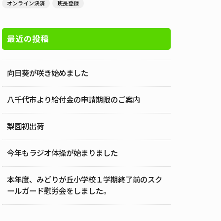
オンライン決済
班長登録
最近の投稿
向日葵が咲き始めました
八千代市より給付金の申請期限のご案内
梨園初出荷
今年もラジオ体操が始まりました
本年度、みどりが丘小学校１学期終了前のスク
ールガード慰労会をしました。