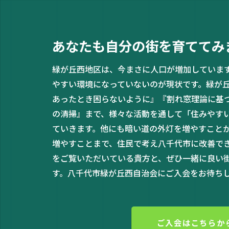
あなたも自分の街を育ててみ
緑が丘西地区は、今まさに人口が増加していま
やすい環境になっていないのが現状です。緑が
あったとき困らないように』『割れ窓理論に基
の清掃』まで、様々な活動を通して「住みやす
ていきます。他にも暗い道の外灯を増やすこと
増やすことまで、住民で考え八千代市に改善で
をご覧いただいている貴方と、ぜひ一緒に良い
す。八千代市緑が丘西自治会にご入会をお待ち
ご入会はこちらか