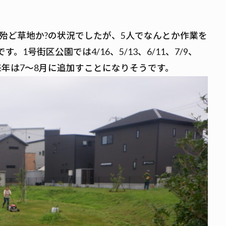
殆ど草地か?の状況でしたが、5人でなんとか作業を
。1号街区公園では4/16、5/13、6/11、7/9、
来年は7～8月に追加すことになりそうです。