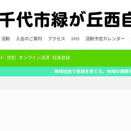
活動
入会のご案内
アクセス
SNS
活動予定カレンダー
ト
防犯
オンライン決済
班長登録
地域住民で地域を育てる。地域の情報を共有、自治会活動