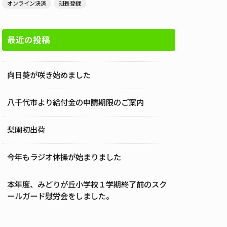
オンライン決済
班長登録
最近の投稿
向日葵が咲き始めました
八千代市より給付金の申請期限のご案内
梨園初出荷
今年もラジオ体操が始まりました
本年度、みどりが丘小学校１学期終了前のスク
ールガード慰労会をしました。