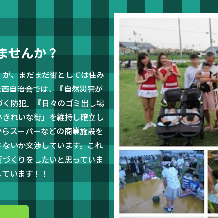
ませんか？
すが、まだまだ街としては住み
丘西自治会では、『自然災害が
づく防犯』『日々のゴミ出し場
いきれいな街」を維持し確立し
からスーパーなどの商業施設を
きないか交渉しています。これ
街づくりをしたいと思っていま
しています！！