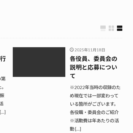
2025年11月18日
を行
各役員、委員会の
説明と応募につい
て
の第
た。
※2022年当時の収録のた
振
め現在では一部変わって
活
いる箇所がございます。
…]
各役職・委員会のご紹介
※活動費は年あたりの活
動 […]