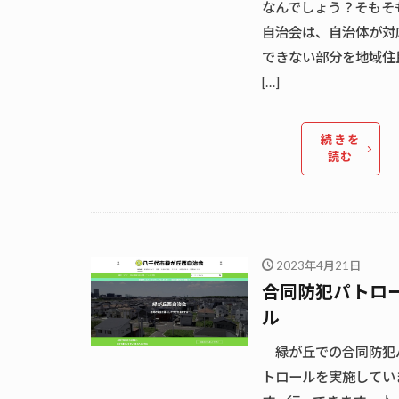
なんでしょう？そもそ
自治会は、自治体が対
できない部分を地域住
[…]
続きを
読む
2023年4月21日
合同防犯パトロ
ル
緑が丘での合同防犯
トロールを実施してい