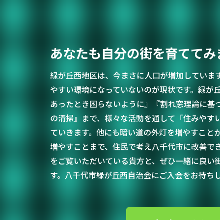
あなたも自分の街を育ててみ
緑が丘西地区は、今まさに人口が増加していま
やすい環境になっていないのが現状です。緑が
あったとき困らないように』『割れ窓理論に基
の清掃』まで、様々な活動を通して「住みやす
ていきます。他にも暗い道の外灯を増やすこと
増やすことまで、住民で考え八千代市に改善で
をご覧いただいている貴方と、ぜひ一緒に良い
す。八千代市緑が丘西自治会にご入会をお待ち