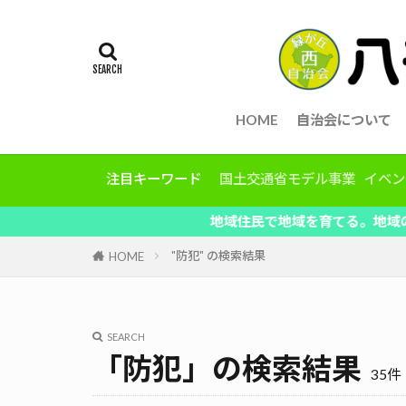
HOME
自治会について
注目キーワード
国土交通省モデル事業
イベン
地域住民で地域を育てる。地域の情報を共有、
"防犯" の検索結果
HOME
SEARCH
「防犯」の検索結果
35件