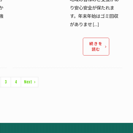
か
り安心安全が保たれま
強
す。年末年始はゴミ回収
がありませ […]
続きを
読む
3
4
Next