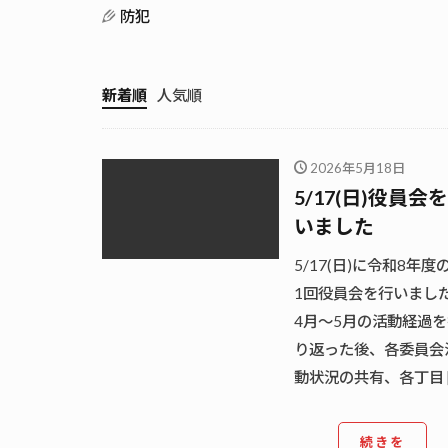
防犯
新着順
人気順
2026年5月18日
5/17(日)役員会
いました
5/17(日)に令和8年度
1回役員会を行いまし
4月～5月の活動経過を
り返った後、各委員会
動状況の共有、各丁目 [
続きを