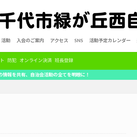
活動
入会のご案内
アクセス
SNS
活動予定カレンダー
ト
防犯
オンライン決済
班長登録
自治会活動の全てを明瞭に！