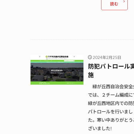
読む
2024年2月25日
防犯パトロール
施
緑が丘西自治会安全
では、２チーム編成に
緑が丘西地区内での防
パトロールを行いまし
た。寒い中ありがとう
ざいました!