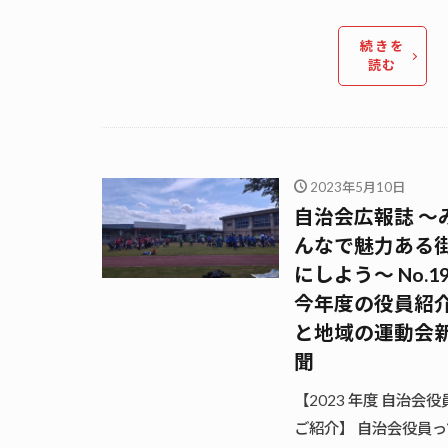
続きを
読む
2023年5月10日
自治会広報誌 〜
んなで魅力ある
にしよう〜 No.1
今年度の役員紹
と地域の運動会
聞
【2023 年度 自治会役
ご紹介】 自治会役員っ