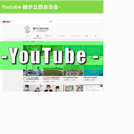
Youtube-緑が丘西自治会-