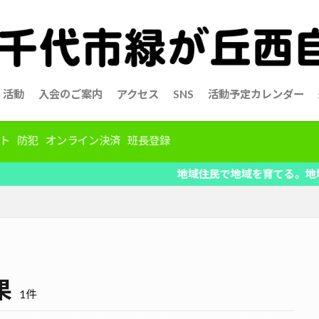
活動
入会のご案内
アクセス
SNS
活動予定カレンダー
ト
防犯
オンライン決済
班長登録
地域住民で地域を育てる。地域の情報を
果
1件