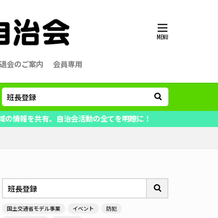
退会のご案内
会員専用
共有、自治会活動の全てを明瞭に！
国土交通省モデル事業
イベント
防犯