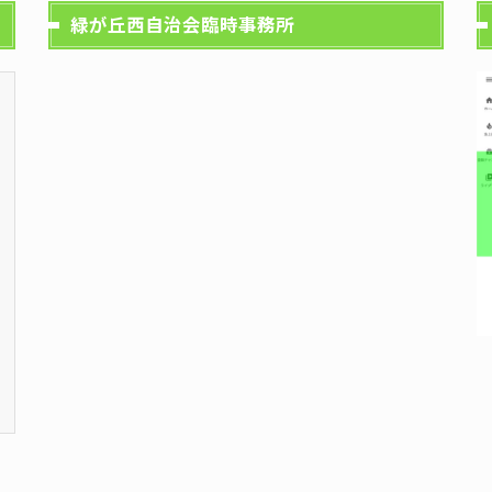
緑が丘西自治会臨時事務所