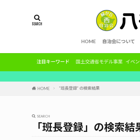
HOME
自治会について
注目キーワード
国土交通省モデル事業
イベン
"班長登録" の検索結果
HOME
SEARCH
「班長登録」の検索結