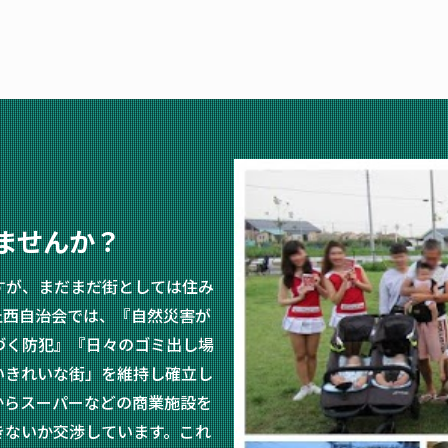
ませんか？
すが、まだまだ街としては住み
丘西自治会では、『自然災害が
づく防犯』『日々のゴミ出し場
いきれいな街」を維持し確立し
からスーパーなどの商業施設を
きないか交渉しています。これ