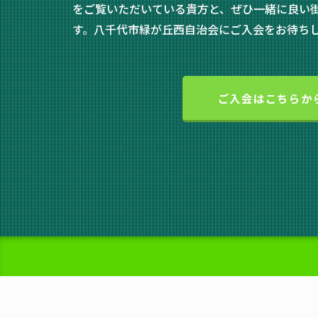
をご覧いただいている貴方と、ぜひ一緒に良い
す。八千代市緑が丘西自治会にご入会をお待ち
ご入会はこちらか