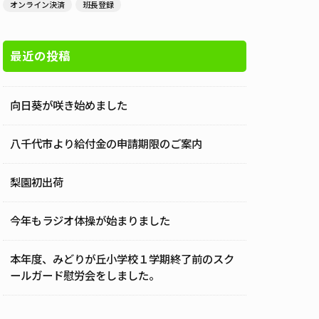
オンライン決済
班長登録
最近の投稿
向日葵が咲き始めました
八千代市より給付金の申請期限のご案内
梨園初出荷
今年もラジオ体操が始まりました
本年度、みどりが丘小学校１学期終了前のスク
ールガード慰労会をしました。